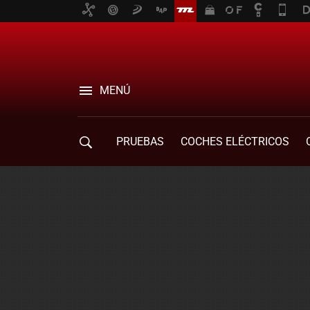
MENÚ
PRUEBAS
COCHES ELÉCTRICOS
COMPRA DE COCHES
MOVILIDAD