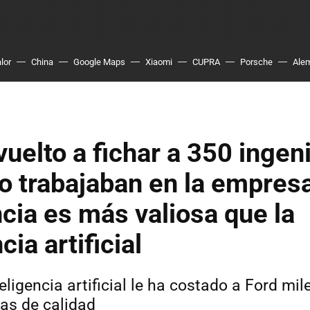
lor
China
Google Maps
Xiaomi
CUPRA
Porsche
Ale
vuelto a fichar a 350 ingen
o trabajaban en la empres
cia es más valiosa que la
cia artificial
nteligencia artificial le ha costado a Ford mi
as de calidad