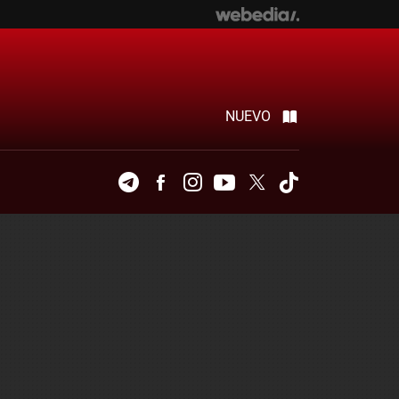
NUEVO
Telegram
Facebook
Instagram
Youtube
Twitter
Tiktok