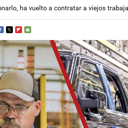
narlo, ha vuelto a contratar a viejos trabaj
ACEBOOK
TWITTER
FLIPBOARD
E-
MAIL