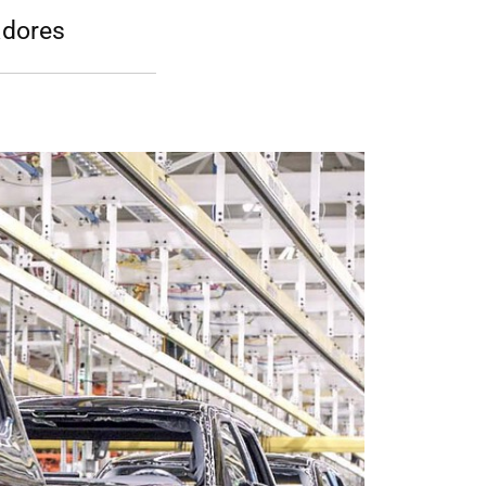
adores