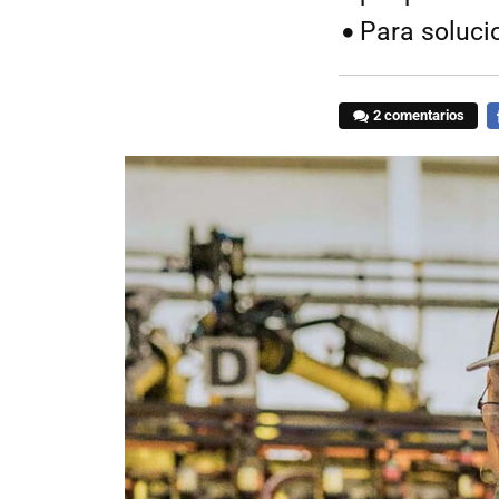
Para solucio
2 comentarios
F