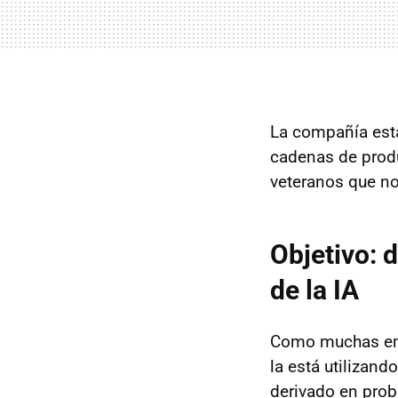
La compañía est
cadenas de produ
veteranos que no
Objetivo: 
de la IA
Como muchas e
la está utilizand
derivado en prob