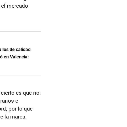
n el mercado
allos de calidad
ró en Valencia:
cierto es que no:
rarios e
rd, por lo que
e la marca.