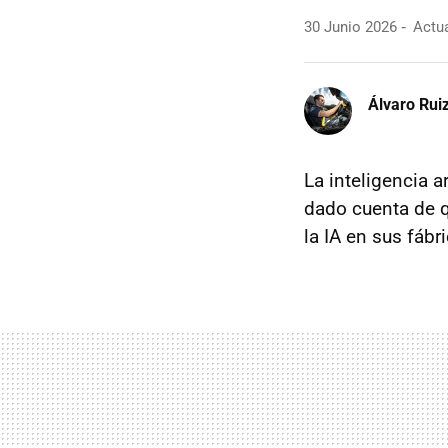
30 Junio 2026
Actua
Álvaro Rui
La inteligencia 
dado cuenta de q
la IA en sus fábr