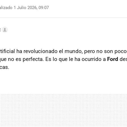
lizado 1 Julio 2026, 09:07
z
artificial ha revolucionado el mundo, pero no son poc
ue no es perfecta. Es lo que le ha ocurrido a
Ford
des
icas.