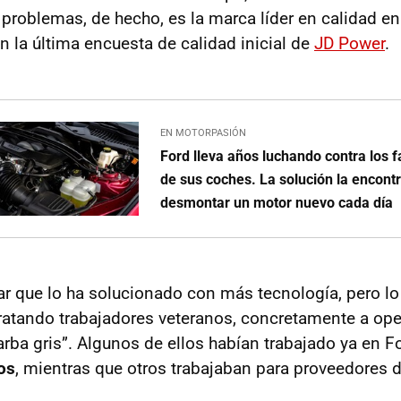
 problemas, de hecho, es la marca líder en calidad e
n la última encuesta de calidad inicial de
JD Power
.
EN MOTORPASIÓN
Ford lleva años luchando contra los f
de sus coches. La solución la encont
desmontar un motor nuevo cada día
 que lo ha solucionado con más tecnología, pero lo 
ratando trabajadores veteranos, concretamente a ope
rba gris”. Algunos de ellos habían trabajado ya en Fo
os
, mientras que otros trabajaban para proveedores d