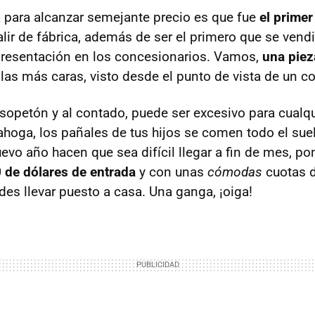
a para alcanzar semejante precio es que fue
el prime
lir de fábrica, además de ser el primero que se vendi
presentación en los concesionarios. Vamos,
una piez
las más caras, visto desde el punto de vista de un co
e sopetón y al contado, puede ser excesivo para cualqu
 ahoga, los pañales de tus hijos se comen todo el sue
evo año hacen que sea difícil llegar a fin de mes, po
 de dólares de entrada
y con unas
cómodas
cuotas 
des llevar puesto a casa. Una ganga, ¡oiga!