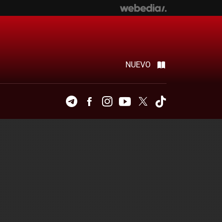
NUEVO
Telegram
Facebook
Instagram
Youtube
Twitter
Tiktok