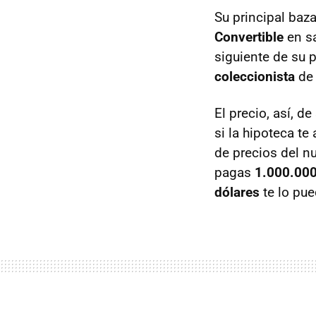
Su principal baz
Convertible
en sa
siguiente de su 
coleccionista
de 
El precio, así, d
si la hipoteca te
de precios del nu
pagas
1.000.000
dólares
te lo pue