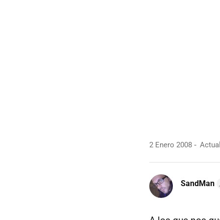
2 Enero 2008
Actual
SandMan