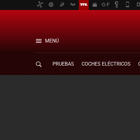
MENÚ
PRUEBAS
COCHES ELÉCTRICOS
COMPRA DE COCHES
MOVILIDAD