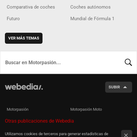
Comparativa de coches
Coches autónomos
Futuro
Mundial de Fórmula 1
VER MÁS TEMAS
BUSCA
SUBIR
Motorpasión
Motorpasión Moto
Otras publicaciones de Webedia
Utilizamos cookies de terceros para generar estadísticas de