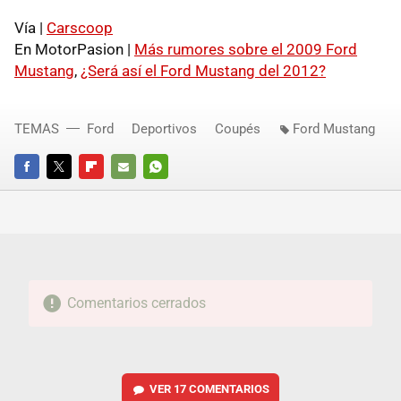
Vía |
Carscoop
En MotorPasion |
Más rumores sobre el 2009 Ford
Mustang
,
¿Será así el Ford Mustang del 2012?
TEMAS
Ford
Deportivos
Coupés
Ford Mustang
FACEBOOK
TWITTER
FLIPBOARD
E-
WHATSAPP
MAIL
Comentarios cerrados
VER
17 COMENTARIOS