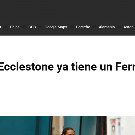
r
China
GPS
Google Maps
Porsche
Alemania
Aston 
cclestone ya tiene un Fer