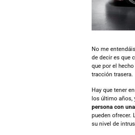
No me entendáis 
de decir es que 
que por el hecho
tracción trasera.
Hay que tener e
los último años,
persona con unas
pueden ofrecer. L
su nivel de intr