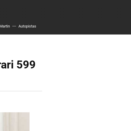
Martin
Autopistas
rari 599