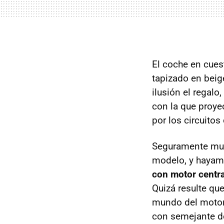
El coche en cues
tapizado en beig
ilusión el regalo
con la que proye
por los circuito
Seguramente muc
modelo, y hayam
con motor centr
Quizá resulte qu
mundo del motor,
con semejante de