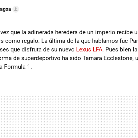
Lagoa
 vez que la adinerada heredera de un imperio recibe u
es como regalo. La última de la que hablamos fue Par
ses que disfruta de su nuevo
Lexus LFA
. Pues bien la
orma de superdeportivo ha sido Tamara Ecclestone, u
a Formula 1.