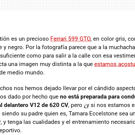
tión es un precioso
Ferrari 599 GTO
, en color gris, co
e y negro. Por la fotografía parece que a la muchach
, suficiente como para salir a la calle con esa vestime
cta una imagen muy distinta a la que
estamos acost
s de medio mundo.
hos nos hemos dejado llevar por el cándido aspect
os dado por hecho que
no está preparada para cond
al delantero V12 de 620 CV
, pero ¿y si nos estamos
e siendo su padre quien es, Tamara Eccelstone sea un
 y tenga las cualidades y el entrenamiento necesari
portivo.