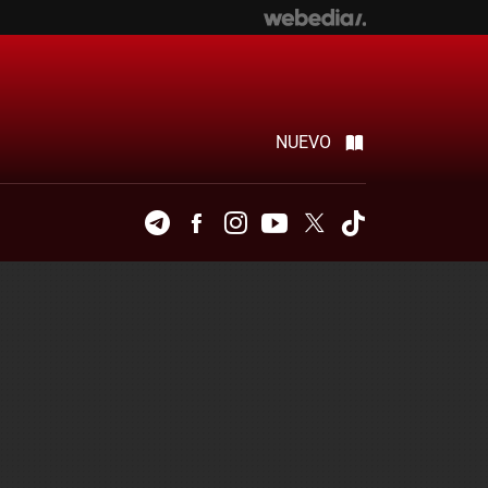
NUEVO
Telegram
Facebook
Instagram
Youtube
Twitter
Tiktok