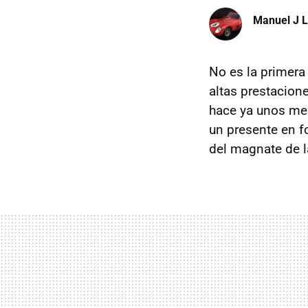
Manuel J 
No es la primera
altas prestacion
hace ya unos me
un presente en f
del magnate de l