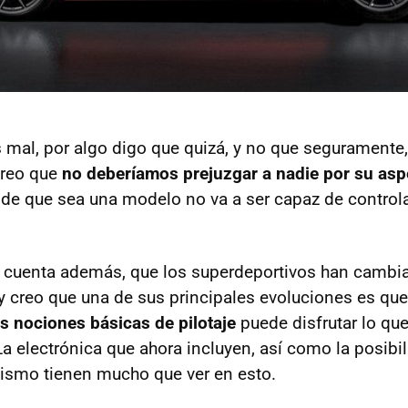
mal, por algo digo que quizá, y no que seguramente, 
creo que
no deberíamos prejuzgar a nadie por su asp
 de que sea una modelo no va a ser capaz de controla
n cuenta además, que los superdeportivos han camb
 y creo que una de sus principales evoluciones es qu
 nociones básicas de pilotaje
puede disfrutar lo qu
a electrónica que ahora incluyen, así como la posibil
usismo tienen mucho que ver en esto.