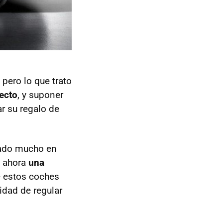
pero lo que trato
ecto
, y suponer
r su regalo de
iado mucho en
e ahora
una
e estos coches
idad de regular