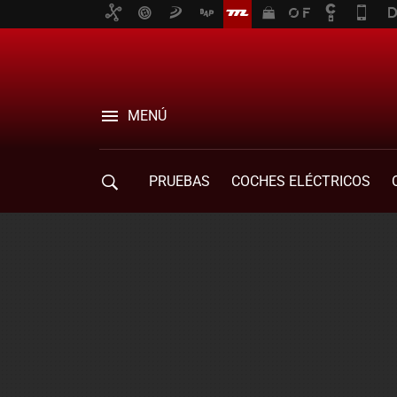
MENÚ
PRUEBAS
COCHES ELÉCTRICOS
COMPRA DE COCHES
MOVILIDAD