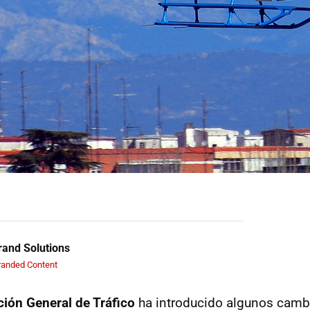
and Solutions
randed Content
ción General de Tráfico
ha introducido algunos camb