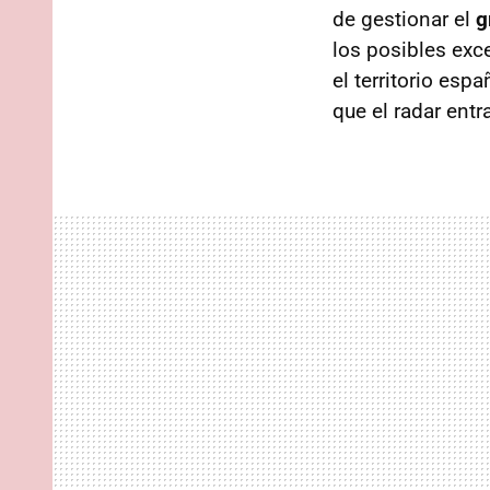
de gestionar el
g
los posibles exc
el territorio esp
que el radar entr