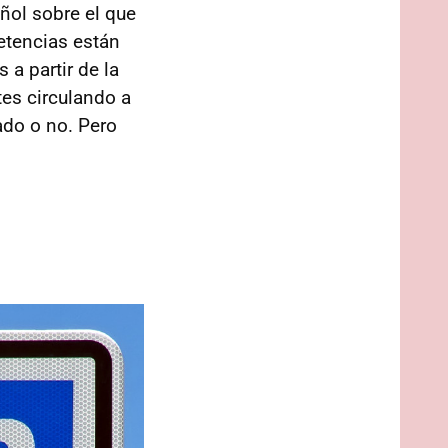
añol sobre el que
etencias están
 a partir de la
tes circulando a
ado o no. Pero