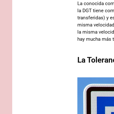
La conocida co
la DGT tiene co
transferidas) y e
misma velocidad.
la misma velocid
hay mucha más te
La Toleran