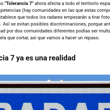
mo
"Tolerancia 7"
ahora afecta a todo el territorio esp
mpetencias (hay comunidades en las que estas comp
stablece que todos los radares empezarán a tirar fotos
 Así se evitan posibles discriminaciones, porque an
ad por dos comunidades diferentes podías ser mult
la que cortar, así que vamos a hacer un repaso.
cia 7 ya es una realidad