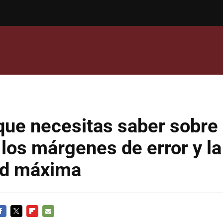
que necesitas saber sobre 
 los márgenes de error y la
ad máxima
ACEBOOK
TWITTER
FLIPBOARD
E-