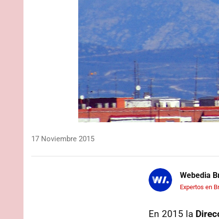
17 Noviembre 2015
Webedia Br
Expertos en B
En 2015 la
Direc