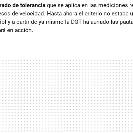
rado de tolerancia
que se aplica en las mediciones r
esos de velocidad. Hasta ahora el criterio no estaba 
añol y a partir de ya mismo la DGT ha aunado las pauta
ará en acción.