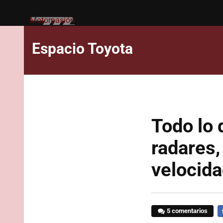
Motorpasión
Espacio Toyota
Todo lo 
radares,
velocid
5 comentarios
F