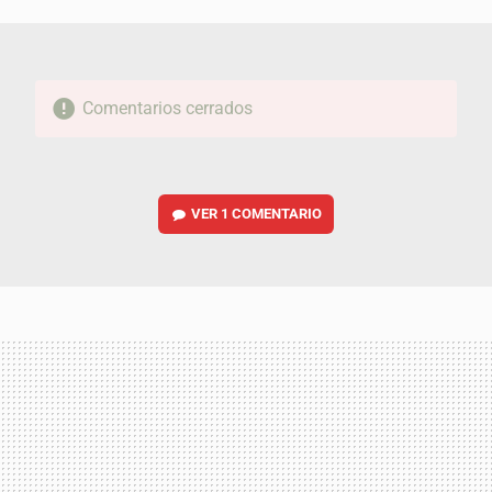
MAIL
Comentarios cerrados
VER
1 COMENTARIO