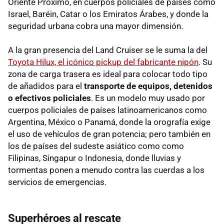
Oriente Próximo, en cuerpos policiales de países como
Israel, Baréin, Catar o los Emiratos Árabes, y donde la
seguridad urbana cobra una mayor dimensión.
A la gran presencia del Land Cruiser se le suma la del
Toyota Hilux, el icónico pickup del fabricante nipón
. Su
zona de carga trasera es ideal para colocar todo tipo
de añadidos para el
transporte de equipos, detenidos
o efectivos policiales
. Es un modelo muy usado por
cuerpos policiales de países latinoamericanos como
Argentina, México o Panamá, donde la orografía exige
el uso de vehículos de gran potencia; pero también en
los de países del sudeste asiático como como
Filipinas, Singapur o Indonesia, donde lluvias y
tormentas ponen a menudo contra las cuerdas a los
servicios de emergencias.
Superhéroes al rescate