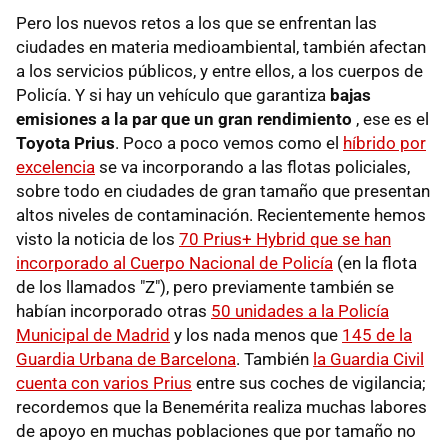
Pero los nuevos retos a los que se enfrentan las
ciudades en materia medioambiental, también afectan
a los servicios públicos, y entre ellos, a los cuerpos de
Policía. Y si hay un vehículo que garantiza
bajas
emisiones a la par que un gran rendimiento
, ese es el
Toyota Prius
. Poco a poco vemos como el
híbrido por
excelencia
se va incorporando a las flotas policiales,
sobre todo en ciudades de gran tamaño que presentan
altos niveles de contaminación. Recientemente hemos
visto la noticia de los
70 Prius+ Hybrid que se han
incorporado al Cuerpo Nacional de Policía
(en la flota
de los llamados "Z"), pero previamente también se
habían incorporado otras
50 unidades a la Policía
Municipal de Madrid
y los nada menos que
145 de la
Guardia Urbana de Barcelona
. También
la Guardia Civil
cuenta con varios Prius
entre sus coches de vigilancia;
recordemos que la Benemérita realiza muchas labores
de apoyo en muchas poblaciones que por tamaño no