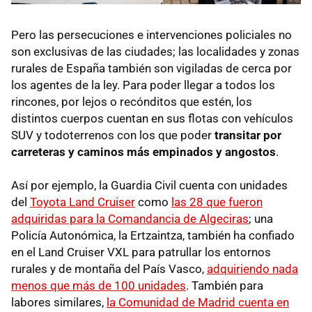
Pero las persecuciones e intervenciones policiales no
son exclusivas de las ciudades; las localidades y zonas
rurales de España también son vigiladas de cerca por
los agentes de la ley. Para poder llegar a todos los
rincones, por lejos o recónditos que estén, los
distintos cuerpos cuentan en sus flotas con vehículos
SUV y todoterrenos con los que poder
transitar por
carreteras y caminos más empinados y angostos
.
Así por ejemplo, la Guardia Civil cuenta con unidades
del
Toyota Land Cruiser
como
las 28 que fueron
adquiridas para la Comandancia de Algeciras
; una
Policía Autonómica, la Ertzaintza, también ha confiado
en el Land Cruiser VXL para patrullar los entornos
rurales y de montaña del País Vasco,
adquiriendo nada
menos que más de 100 unidades
. También para
labores similares,
la Comunidad de Madrid cuenta en