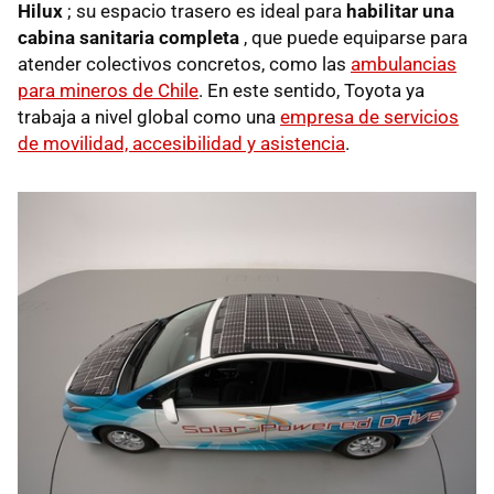
Hilux
; su espacio trasero es ideal para
habilitar una
cabina sanitaria completa
, que puede equiparse para
atender colectivos concretos, como las
ambulancias
para mineros de Chile
. En este sentido, Toyota ya
trabaja a nivel global como una
empresa de servicios
de movilidad, accesibilidad y asistencia
.