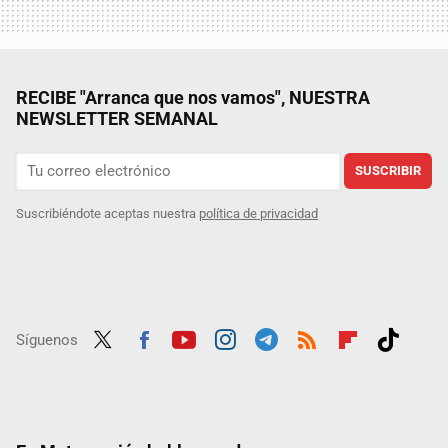
RECIBE "Arranca que nos vamos", NUESTRA
NEWSLETTER SEMANAL
SUSCRIBIR
Suscribiéndote aceptas nuestra
política de privacidad
Síguenos
Twit
Fac
Yout
Inst
Tele
RSS
Flip
Tikt
ter
ebo
ube
agra
gra
boar
ok
ok
m
m
d