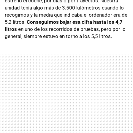
estrenó el coche, por días o por trayectos. Nuestra
unidad tenía algo más de 3.500 kilómetros cuando lo
recogimos y la media que indicaba el ordenador era de
5,2 litros.
Conseguimos bajar esa cifra hasta los 4,7
litros
en uno de los recorridos de pruebas, pero por lo
general, siempre estuvo en torno a los 5,5 litros.