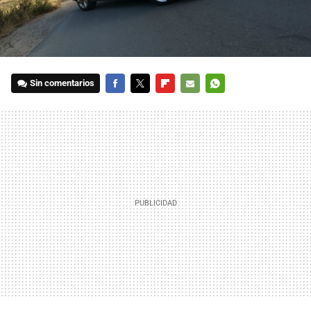
Sin comentarios
FACEBOOK
TWITTER
FLIPBOARD
E-
WHATSAPP
MAIL