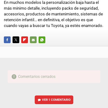
En muchos modelos la personalización baja hasta el
más mínimo detalle, incluyendo packs de seguridad,
accesorios, productos de mantenimiento, sistemas de
retención infantil… en definitiva, el objetivo es que
cuando vayas a buscar tu Toyota, ya estés enamorado.
FACEBOOK
TWITTER
FLIPBOARD
E-
WHATSAPP
MAIL
Comentarios cerrados
VER
1 COMENTARIO