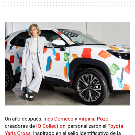
Un año después,
Inés Domecq
y
Virginia Pozo
,
creadoras de
IQ Collection
, personalizaron el
Toyota
Yaris Cross
inspirado en el sello identificativo de la