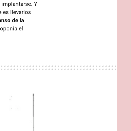
 implantarse. Y
 es llevarlos
anso de la
roponía el