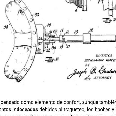
 pensado como elemento de confort, aunque tambi
entos indeseados
debidos al traqueteo, los baches y 