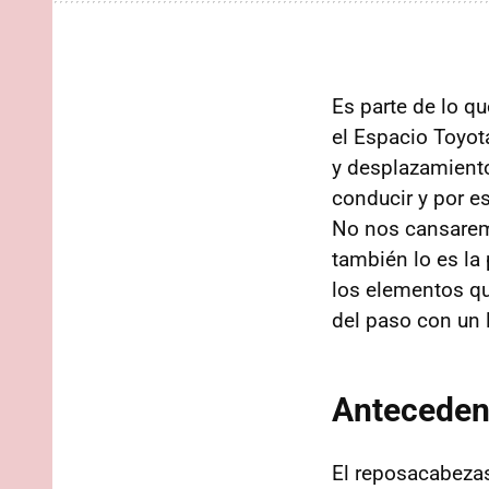
Es parte de lo q
el Espacio Toyot
y desplazamiento
conducir y por e
No nos cansarem
también lo es la 
los elementos qu
del paso con un 
Anteceden
El reposacabezas