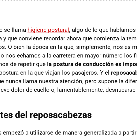
ue se llama
higiene postural
, algo de lo que hablamos
a y que conviene recordar ahora que comienza la tem
s. O bien la época en la que, simplemente, nos es 
so nos echamos a la carretera en mayor número los 
os de repetir que
la postura de conducción es impo
postura en la que viajan los pasajeros. Y el
reposaca
e nunca llama nuestra atención, pero supone la difere
leve dolor de cuello o, lamentablemente, desnucarse
tes del reposacabezas
 empezó a utilizarse de manera generalizada a partir 