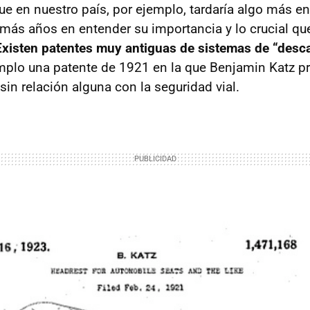
e en nuestro país, por ejemplo, tardaría algo más en
más años en entender su importancia y lo crucial que
Existen patentes muy antiguas de sistemas de “desc
emplo una patente de 1921 en la que Benjamin Katz p
sin relación alguna con la seguridad vial.