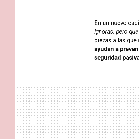
En un nuevo capít
ignoras, pero que t
piezas a las que
ayudan a preveni
seguridad pasiv