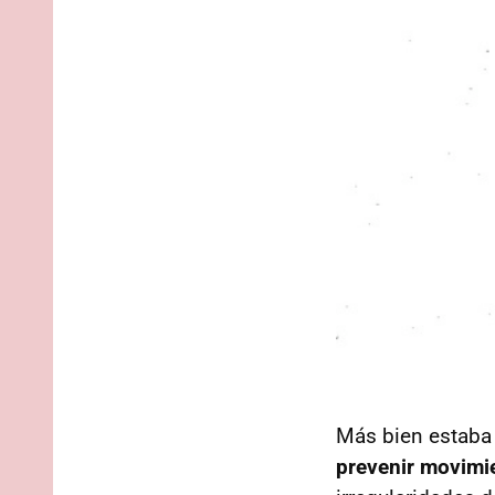
Más bien estaba
prevenir movimi