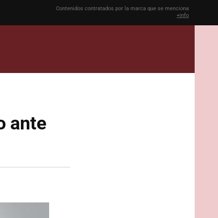
Contenidos contratados por la marca que se menciona
+info
o ante