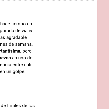
 hace tiempo en
porada de viajes
más agradable
fines de semana.
rtantísima
, pero
bezas
es uno de
ncia entre salir
 en un golpe.
de finales de los