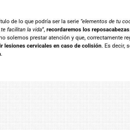
ulo de lo que podría ser la serie
“elementos de tu co
e facilitan la vida”
,
recordaremos los reposacabezas
 no solemos prestar atención y que, correctamente r
r lesiones cervicales en caso de colisión
. Es decir,
a
.