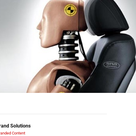
and Solutions
randed Content