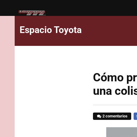
Motorpasión
Espacio Toyota
Cómo pro
una coli
2 comentarios
F