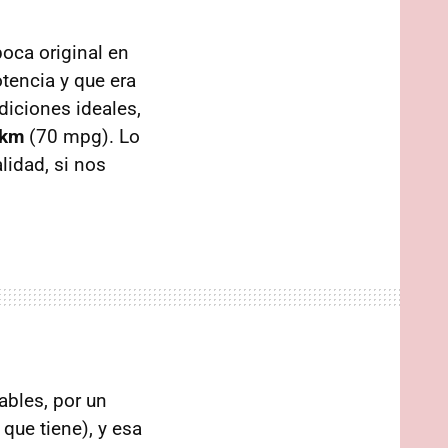
oca original en
tencia y que era
diciones ideales,
 km
(70 mpg). Lo
lidad, si nos
ables, por un
que tiene), y esa