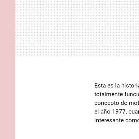
Esta es la histo
totalmente funci
concepto de moto
el año 1977, cu
interesante com