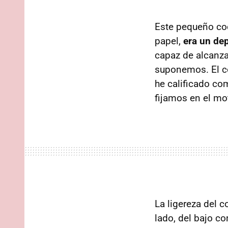
Este pequeño coc
papel,
era un de
capaz de alcanza
suponemos. El c
he calificado co
fijamos en el mo
La ligereza del 
lado, del bajo co