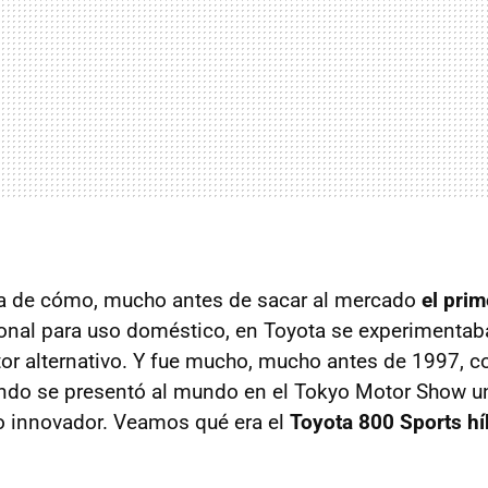
ria de cómo, mucho antes de sacar al mercado
el prim
onal para uso doméstico, en Toyota se experimentab
r alternativo. Y fue mucho, mucho antes de 1997, 
ando se presentó al mundo en el Tokyo Motor Show u
o innovador. Veamos qué era el
Toyota 800 Sports hí