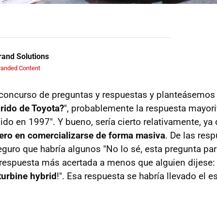
and Solutions
randed Content
 concurso de preguntas y respuestas y planteásemos 
rido de Toyota?
", probablemente la respuesta mayorita
cido en 1997". Y bueno, sería cierto relativamente, ya
mero en comercializarse de forma masiva
. De las res
guro que habría algunos "No lo sé, esta pregunta par
a respuesta más acertada a menos que alguien dijese: 
urbine hybrid
!". Esa respuesta se habría llevado el e