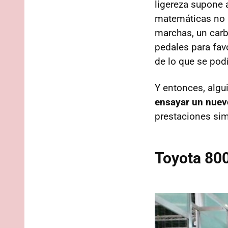
ligereza supone
matemáticas no n
marchas, un carbu
pedales para fav
de lo que se pod
Y entonces, algu
ensayar un nuev
prestaciones sim
Toyota 800