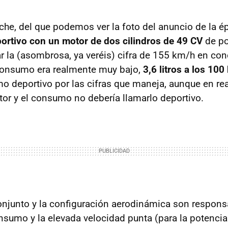
he, del que podemos ver la foto del anuncio de la ép
portivo con un motor de dos cilindros de 49 CV
de po
r la (asombrosa, ya veréis) cifra de 155 km/h en con
onsumo era realmente muy bajo,
3,6 litros a los 100
mo deportivo por las cifras que maneja, aunque en rea
tor y el consumo no debería llamarlo deportivo.
conjunto y la configuración aerodinámica son respons
nsumo y la elevada velocidad punta (para la potencia 