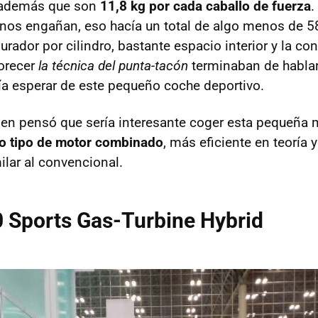
 además que son
11,8 kg por cada caballo de fuerza
.
os engañan, eso hacía un total de algo menos de 5
rador por cilindro, bastante espacio interior y la co
orecer
la técnica del punta-tacón
terminaban de habla
ía esperar de este pequeño coche deportivo.
ien pensó que sería interesante coger esta pequeña m
o tipo de motor combinado
, más eficiente en teoría 
ilar al convencional.
 Sports Gas-Turbine Hybrid