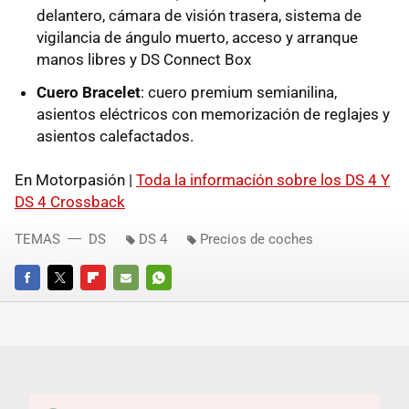
delantero, cámara de visión trasera, sistema de
vigilancia de ángulo muerto, acceso y arranque
manos libres y DS Connect Box
Cuero Bracelet
: cuero premium semianilina,
asientos eléctricos con memorización de reglajes y
asientos calefactados.
En Motorpasión |
Toda la informacíón sobre los DS 4 Y
DS 4 Crossback
TEMAS
DS
DS 4
Precios de coches
FACEBOOK
TWITTER
FLIPBOARD
E-
WHATSAPP
MAIL