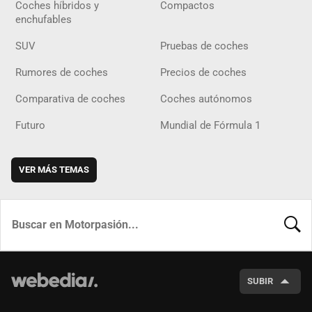
Coches híbridos y
Compactos
enchufables
SUV
Pruebas de coches
Rumores de coches
Precios de coches
Comparativa de coches
Coches autónomos
Futuro
Mundial de Fórmula 1
VER MÁS TEMAS
BUSCA
SUBIR