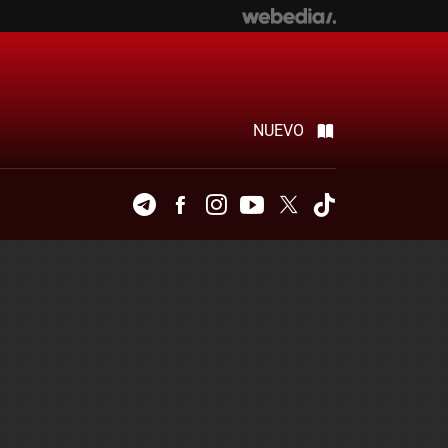
NUEVO
Telegram
Facebook
Instagram
Youtube
Twitter
Tiktok