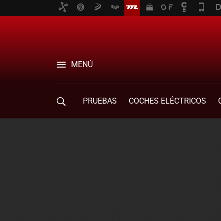
MENÚ
PRUEBAS
COCHES ELÉCTRICOS
COMPRA DE COCHES
MOVILIDAD