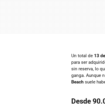
Un total de
13 de
para ser adquiri
sin reserva, lo q
ganga. Aunque no
Beach
suele habe
Desde 90.0