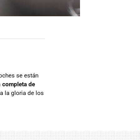
oches se están
n completa de
 la gloria de los