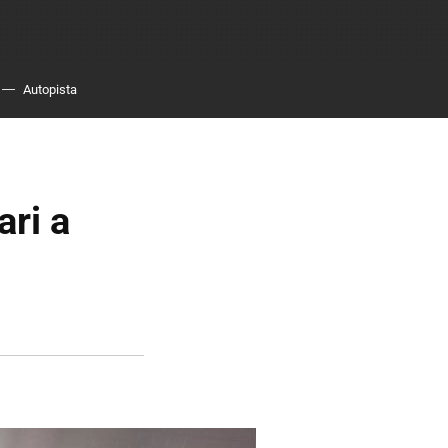
Autopista
ari a