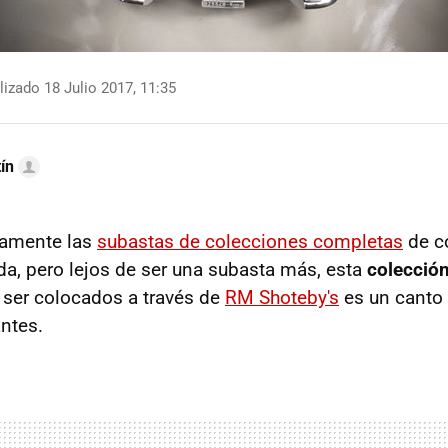
izado 18 Julio 2017, 11:35
ín
mamente las
subastas de colecciones completas
de c
, pero lejos de ser una subasta más, esta
colecció
 ser colocados a través de
RM Shoteby's
es un canto a
ntes.