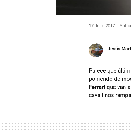
17 Julio 2017
Actual
Jesús Mart
Parece que últi
poniendo de moda
Ferrari
que van a
cavallinos rampa