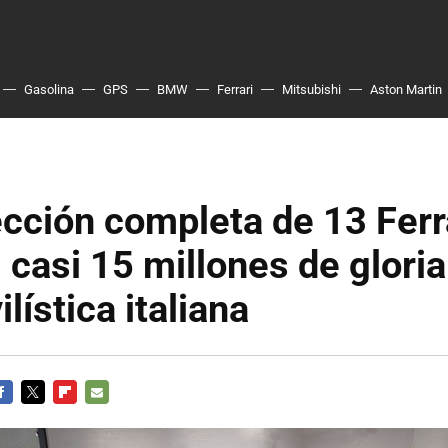
Gasolina
GPS
BMW
Ferrari
Mitsubishi
Aston Martin
cción completa de 13 Ferr
 casi 15 millones de gloria
lística italiana
ACEBOOK
TWITTER
FLIPBOARD
E-
MAIL