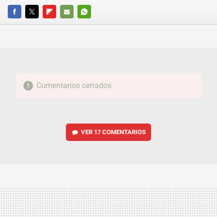
FACEBOOK
TWITTER
FLIPBOARD
E-
WHATSAPP
MAIL
Comentarios cerrados
VER
17 COMENTARIOS