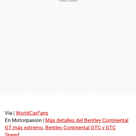
Vía |
WorldCarFans
En Motorpasión |
Más detalles del Bentley Continental
GT más extremo
,
Bentley Continental GTC y GTC
Speed