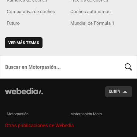
Rumores de coches
Precios de coches
Comparativa de coches
Coches autónomos
Futuro
Mundial de Fórmula 1
VER MÁS TEMAS
BUSCA
SUBIR
Motorpasión
Motorpasión Moto
Otras publicaciones de Webedia