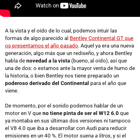
A la vista y el oído de lo cual, podemos intuir las
formas de algo parecido al
Bentley Continental GT que
os presentamos el año pasado
. Aquel ya era una nueva
generación, algo más que un rediseño, y ahora Bentley
habla de
novedad a la vista
(bueno, al oído), así que
una de dos: o estamos ante la mayor venta de humo de
la historia, o bien Bentley nos tiene preparado un
poderoso derivado del Continental
para el año que
viene.
De momento, por el sonido podemos hablar de un
motor en V que
no tiene pinta de ser el W12 6.0
que
ya montaba en sus últimas dos versiones ni tampoco
el V8 4.0 que iba a desarrollar con Audi para reducir
emisiones en un 40 %. El motor
suena a litros
, y si el