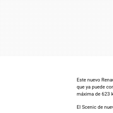
Este nuevo Renau
que ya puede co
máxima de 623 k
El Scenic de nue