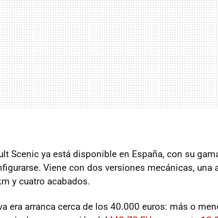
lt Scenic ya está disponible en España, con su gam
nfigurarse. Viene con dos versiones mecánicas, una
m y cuatro acabados.
va era arranca cerca de los 40.000 euros: más o men