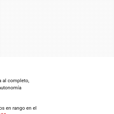
a al completo,
 autonomía
os en rango en el