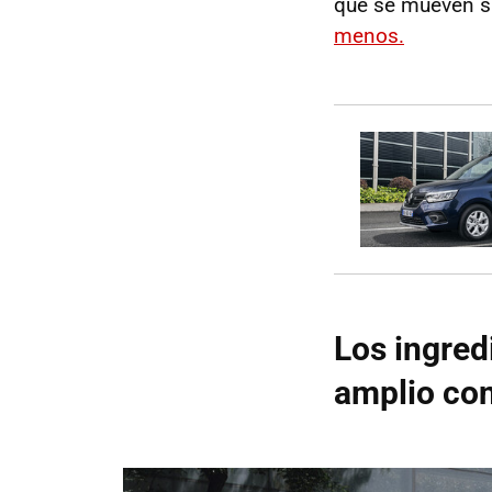
que se mueven su
menos.
Los ingred
amplio co