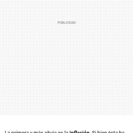
La primera y más obvia es la
inflación
. Si bien ésta ha