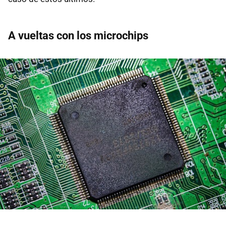
A vueltas con los microchips