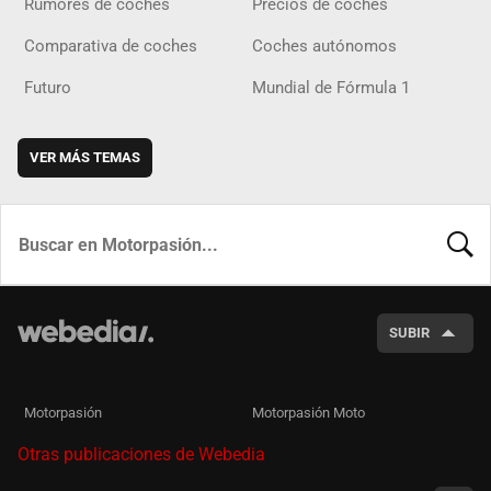
Rumores de coches
Precios de coches
Comparativa de coches
Coches autónomos
Futuro
Mundial de Fórmula 1
VER MÁS TEMAS
BUSCA
SUBIR
Motorpasión
Motorpasión Moto
Otras publicaciones de Webedia