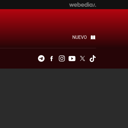
NUEVO
Telegram
Facebook
Instagram
Youtube
Twitter
Tiktok