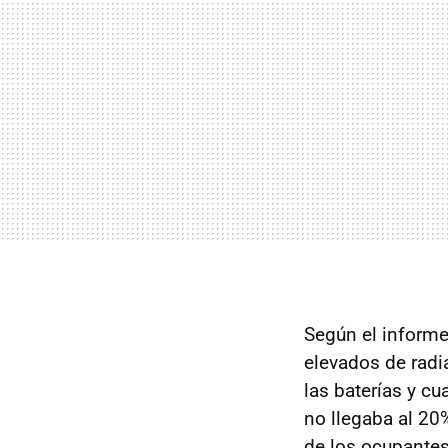
Según el informe,
elevados de radi
las baterías y c
no llegaba al 2
de los ocupante