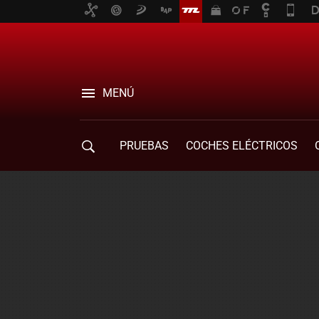
MENÚ
PRUEBAS
COCHES ELÉCTRICOS
COMPRA DE COCHES
MOVILIDAD