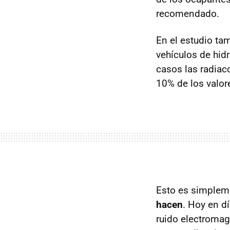
recomendado.
En el estudio ta
vehículos de hid
casos las radiac
10% de los valo
Esto es simplem
hacen
. Hoy en d
ruido electromag