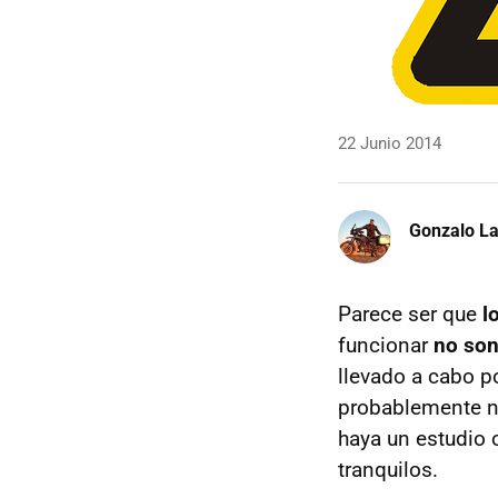
22 Junio 2014
Gonzalo La
Parece ser que
l
funcionar
no son
llevado a cabo p
probablemente ni
haya un estudio 
tranquilos.