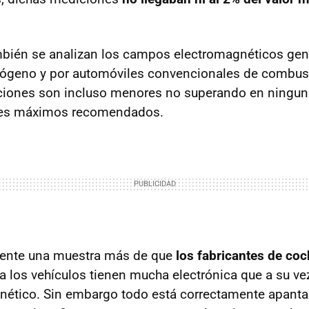
mbién se analizan los campos electromagnéticos ge
rógeno y por automóviles convencionales de combus
ciones son incluso menores no superando en ninguna
res máximos recomendados.
ente una muestra más de que
los fabricantes de co
ía los vehículos tienen mucha electrónica que a su 
nético. Sin embargo todo está correctamente apanta