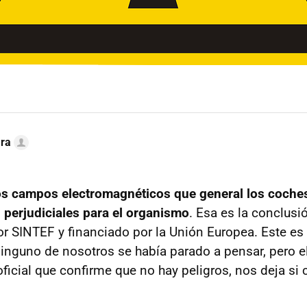
ra
os campos electromagnéticos que general los coches
 perjudiciales para el organismo
. Esa es la conclusi
or SINTEF y financiado por la Unión Europea. Este e
nguno de nosotros se había parado a pensar, pero e
oficial que confirme que no hay peligros, nos deja si