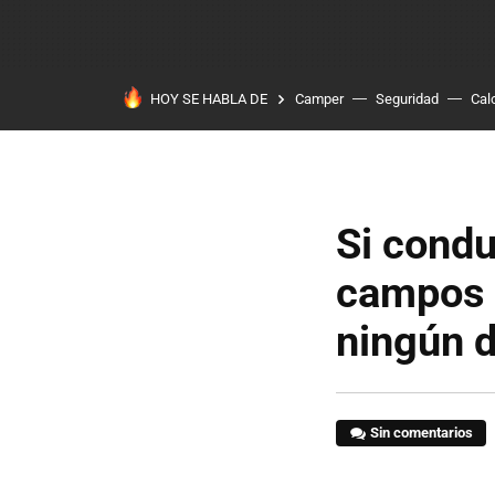
HOY SE HABLA DE
Camper
Seguridad
Cal
Si condu
campos 
ningún 
Sin comentarios