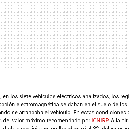
 en los siete vehículos eléctricos analizados, los re
acción electromagnética se daban en el suelo de los
uando se arrancaba el vehículo. En estas condiciones 
0% del valor máximo recomendado por
ICNIRP
. A la al
s, dichas mediciones
no llegaban ni al 2% del valor 