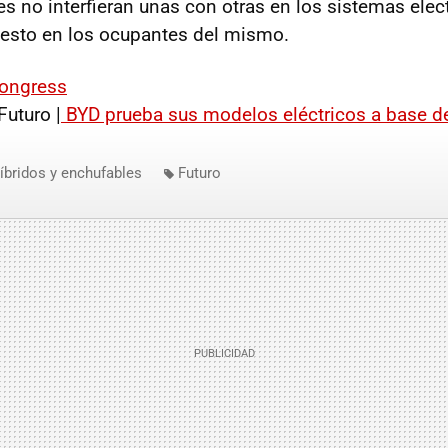
es no interfieran unas con otras en los sistemas elec
uesto en los ocupantes del mismo.
Congress
uturo |
BYD prueba sus modelos eléctricos a base d
íbridos y enchufables
Futuro