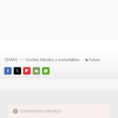
TEMAS
Coches híbridos y enchufables
Futuro
FACEBOOK
TWITTER
FLIPBOARD
E-
WHATSAPP
MAIL
Comentarios cerrados