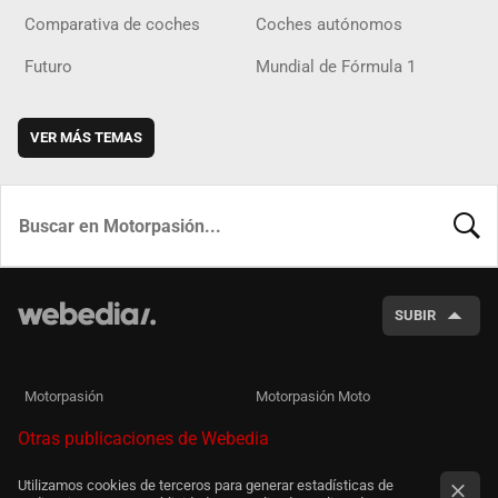
Comparativa de coches
Coches autónomos
Futuro
Mundial de Fórmula 1
VER MÁS TEMAS
BUSCA
SUBIR
Motorpasión
Motorpasión Moto
Otras publicaciones de Webedia
Utilizamos cookies de terceros para generar estadísticas de