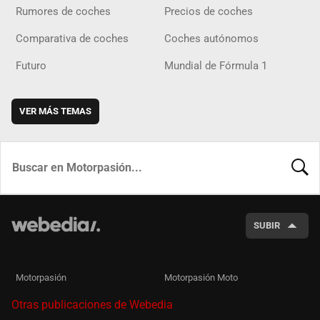
Rumores de coches
Precios de coches
Comparativa de coches
Coches autónomos
Futuro
Mundial de Fórmula 1
VER MÁS TEMAS
BUSCA
SUBIR
Motorpasión
Motorpasión Moto
Otras publicaciones de Webedia