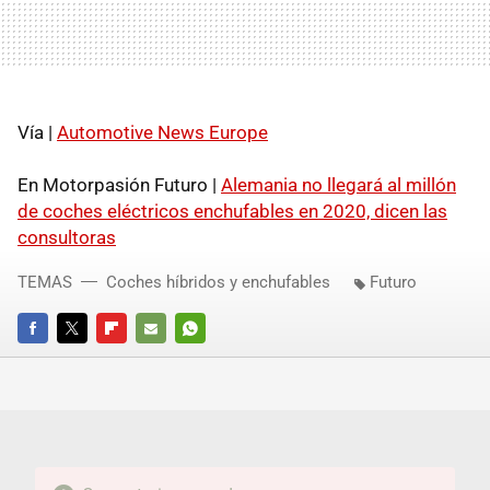
Vía |
Automotive News Europe
En Motorpasión Futuro |
Alemania no llegará al millón
de coches eléctricos enchufables en 2020, dicen las
consultoras
TEMAS
Coches híbridos y enchufables
Futuro
FACEBOOK
TWITTER
FLIPBOARD
E-
WHATSAPP
MAIL