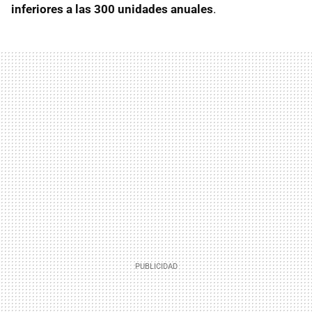
inferiores a las 300 unidades anuales
.