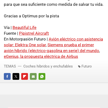
para que sea suficiente como medida de salvar tu vida.
Gracias a Optimus por la pista
Vía |
Beautiful Life
Fuente |
Pipistrel Aircraft
En Motorpasión Futuro |
Avión eléctrico con asistencia
solar: Elektra One solar
,
Siemens prueba el primer
avión híbrido (eléctrico-gasolina en serie) del mundo
,
eGenius, la propuesta eléctrica de Airbus
TEMAS
Coches híbridos y enchufables
Futuro
FACEBOOK
TWITTER
FLIPBOARD
E-
WHATSAPP
MAIL