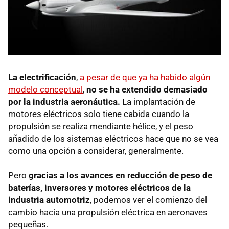
La electrificación
,
a pesar de que ya ha habido algún
modelo conceptual
,
no se ha extendido demasiado
por la industria aeronáutica.
La implantación de
motores eléctricos solo tiene cabida cuando la
propulsión se realiza mendiante hélice, y el peso
añadido de los sistemas eléctricos hace que no se vea
como una opción a considerar, generalmente.
Pero
gracias a los avances en reducción de peso de
baterías, inversores y motores eléctricos de la
industria automotriz
, podemos ver el comienzo del
cambio hacia una propulsión eléctrica en aeronaves
pequeñas.