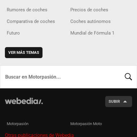
Rumores de coches
Precios de coches
Comparativa de coches
Coches autónomos
Futuro
Mundial de Fórmula 1
VER MÁS TEMAS
BUSCA
SUBIR
Motorpasión
Motorpasión Moto
Otras publicaciones de Webedia