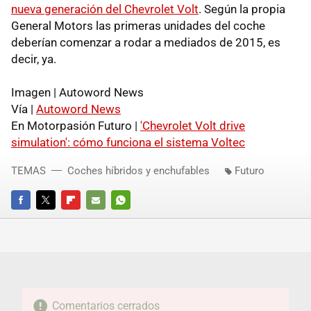
nueva generación del Chevrolet Volt
. Según la propia
General Motors las primeras unidades del coche
deberían comenzar a rodar a mediados de 2015, es
decir, ya.
Imagen | Autoword News
Vía |
Autoword News
En Motorpasión Futuro |
'Chevrolet Volt drive
simulation': cómo funciona el sistema Voltec
TEMAS
Coches híbridos y enchufables
Futuro
FACEBOOK
TWITTER
FLIPBOARD
E-
WHATSAPP
MAIL
Comentarios cerrados