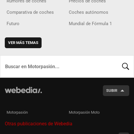
Rumores de coches
Precios de coches
Comparativa de coches
Coches autónomos
Futuro
Mundial de Fórmula 1
VER MÁS TEMAS
BUSCA
SUBIR
Motorpasión
Motorpasión Moto
Otras publicaciones de Webedia