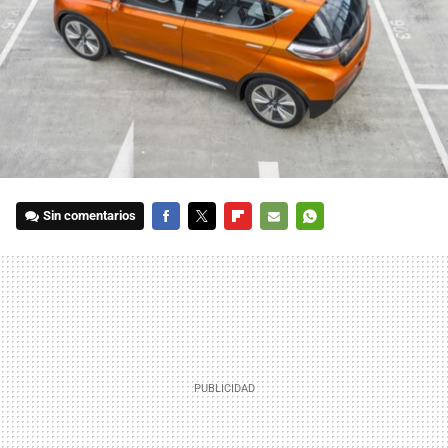
Sin comentarios
FACEBOOK
TWITTER
FLIPBOARD
E-
WHATSAPP
MAIL