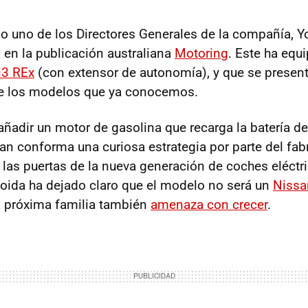
do uno de los Directores Generales de la compañía, Y
 en la publicación australiana
Motoring
. Este ha equi
3 REx
(con extensor de autonomía), y que se presen
de los modelos que ya conocemos.
 añadir un motor de gasolina que recarga la batería d
san conforma una curiosa estrategia por parte del fab
as puertas de la nueva generación de coches eléct
oida ha dejado claro que el modelo no será un
Nissa
a próxima familia también
amenaza con crecer
.