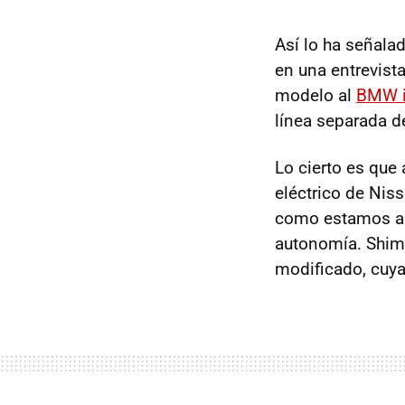
Así lo ha señala
en una entrevista
modelo al
BMW i
línea separada 
Lo cierto es que
eléctrico de Nis
como estamos a l
autonomía. Shim
modificado, cuy