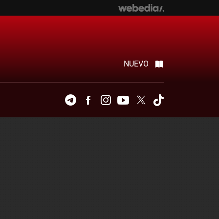
NUEVO
Telegram
Facebook
Instagram
Youtube
Twitter
Tiktok