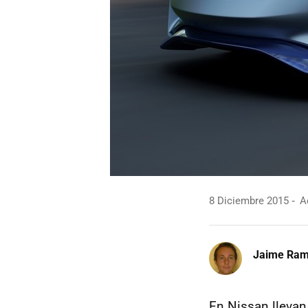
8 Diciembre 2015
Ac
Jaime Ra
En Nissan llevan