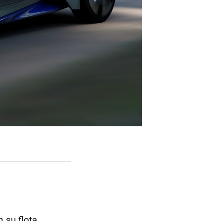
 su flota