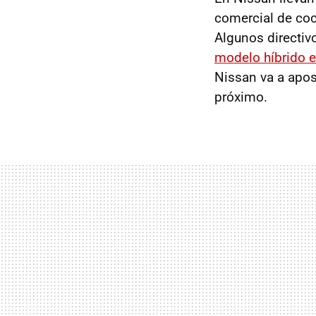
comercial de coc
Algunos directiv
modelo híbrido 
Nissan va a apos
próximo.