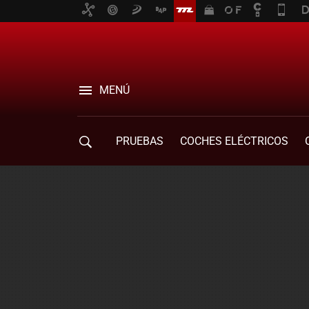
MENÚ
PRUEBAS
COCHES ELÉCTRICOS
COMPRA DE COCHES
MOVILIDAD