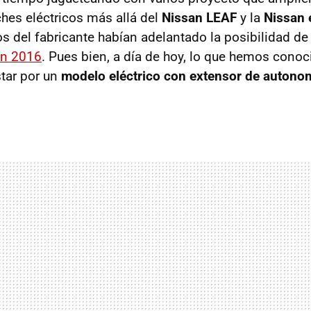
hes eléctricos más allá del
Nissan LEAF
y la
Nissan
os del fabricante habían adelantado la posibilidad d
en 2016
. Pues bien, a día de hoy, lo que hemos conoc
tar por un
modelo eléctrico con extensor de autono