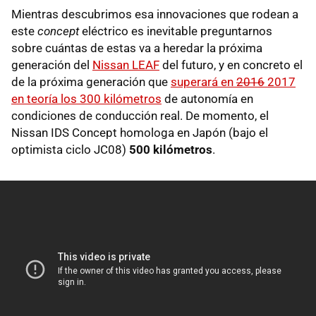
Mientras descubrimos esa innovaciones que rodean a
este
concept
eléctrico es inevitable preguntarnos
sobre cuántas de estas va a heredar la próxima
generación del
Nissan LEAF
del futuro, y en concreto el
de la próxima generación que
superará en
2016
2017
en teoría los 300 kilómetros
de autonomía en
condiciones de conducción real. De momento, el
Nissan IDS Concept homologa en Japón (bajo el
optimista ciclo JC08)
500 kilómetros
.