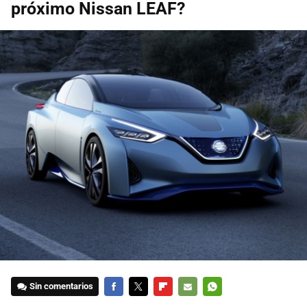
próximo Nissan LEAF?
Sin comentarios
FACEBOOK
TWITTER
FLIPBOARD
E-
WHATSAPP