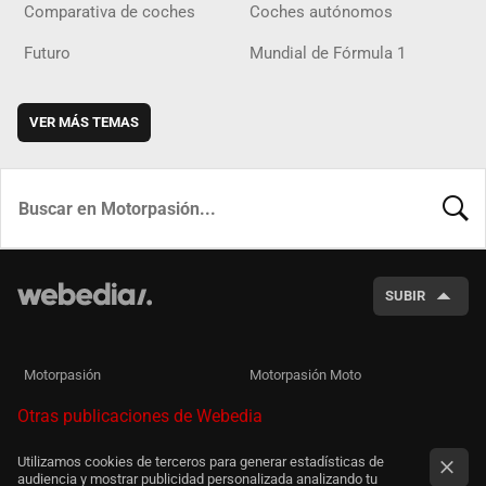
Comparativa de coches
Coches autónomos
Futuro
Mundial de Fórmula 1
VER MÁS TEMAS
BUSCA
SUBIR
Motorpasión
Motorpasión Moto
Otras publicaciones de Webedia
Utilizamos cookies de terceros para generar estadísticas de
audiencia y mostrar publicidad personalizada analizando tu