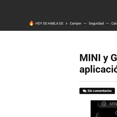
HOY SE HABLA DE
Camper
Seguridad
Cal
MINI y 
aplicaci
Sin comentarios