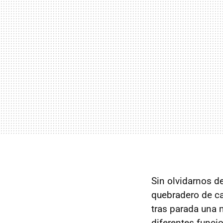
Sin olvidarnos de
quebradero de ca
tras parada una 
diferentes funcio