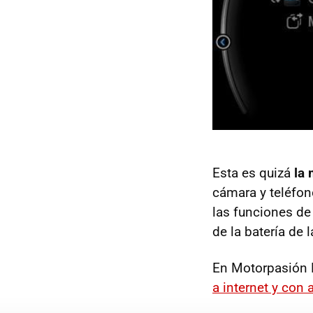
Esta es quizá
la 
cámara y teléfo
las funciones de
de la batería de 
En Motorpasión 
a internet y con