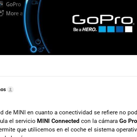
mos
d de MINI en cuanto a conectividad se refiere no po
ula el servicio
MINI Connected
con la cámara
Go Pr
ermite que utilicemos en el coche el sistema operati