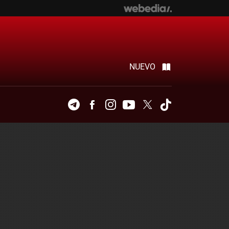
NUEVO
Telegram
Facebook
Instagram
Youtube
Twitter
Tiktok