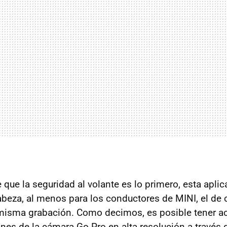
 que la seguridad al volante es lo primero, esta apli
beza, al menos para los conductores de MINI, el de 
misma grabación. Como decimos, es posible tener ac
nes de la cámara Go Pro en alta resolución a través d