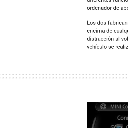
ordenador de ab
Los dos fabrican
encima de cualqu
distracción al vo
vehículo se real