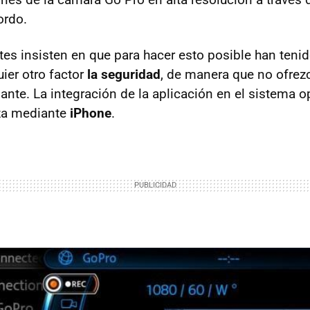
ordo.
tes insisten en que para hacer esto posible han teni
ier otro factor
la seguridad
, de manera que no ofrez
lante. La integración de la aplicación en el sistema o
iza mediante
iPhone
.