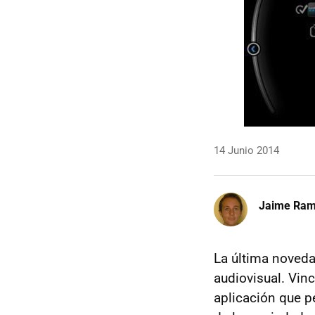
14 Junio 2014
Jaime Ra
La última noveda
audiovisual. Vinc
aplicación que p