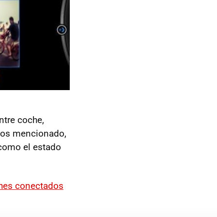
entre coche,
mos mencionado,
 como el estado
hes conectados