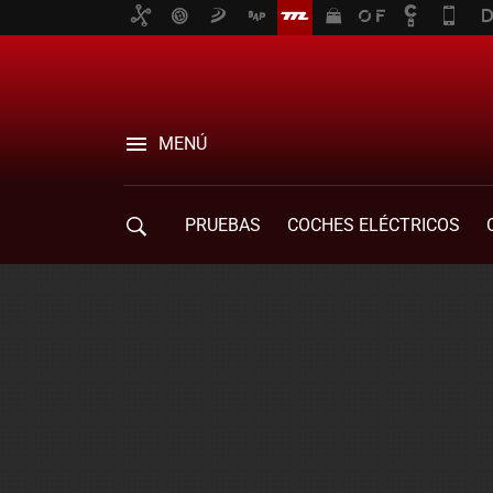
MENÚ
PRUEBAS
COCHES ELÉCTRICOS
COMPRA DE COCHES
MOVILIDAD