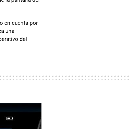
do en cuenta por
ca una
perativo del