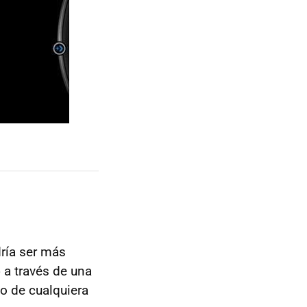
dría ser más
o
a través de una
vo de cualquiera