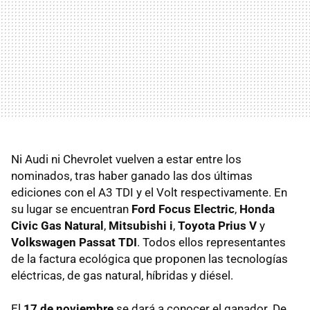
Ni Audi ni Chevrolet vuelven a estar entre los
nominados, tras haber ganado las dos últimas
ediciones con el A3
TDI
y el Volt respectivamente. En
su lugar se encuentran
Ford Focus Electric
,
Honda
Civic Gas Natural
,
Mitsubishi i
,
Toyota Prius V
y
Volkswagen Passat TDI
. Todos ellos representantes
de la factura ecológica que proponen las tecnologías
eléctricas, de gas natural, híbridas y diésel.
El
17 de noviembre
se dará a conocer el ganador. De