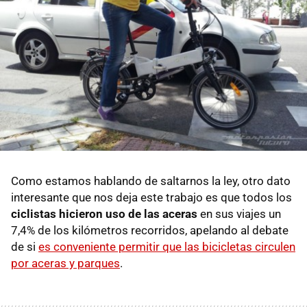
Como estamos hablando de saltarnos la ley, otro dato
interesante que nos deja este trabajo es que todos los
ciclistas hicieron uso de las aceras
en sus viajes un
7,4% de los kilómetros recorridos, apelando al debate
de si
es conveniente permitir que las bicicletas circulen
por aceras y parques
.