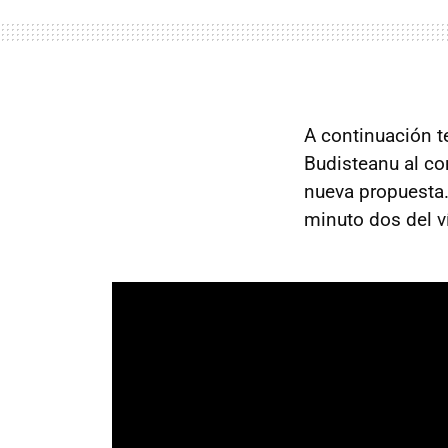
A continuación t
Budisteanu al c
nueva propuesta.
minuto dos del v