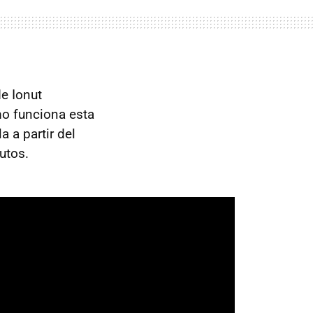
e Ionut
o funciona esta
 a partir del
utos.