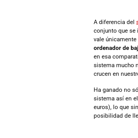
A diferencia del
conjunto que se 
vale únicamente 
ordenador de baj
en esa comparati
sistema mucho má
crucen en nuest
Ha ganado no sól
sistema así en 
euros), lo que si
posibilidad de l