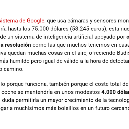
sistema de Google
, que usa cámaras y sensores mo
iría hasta los 75.000 dólares (58.245 euros), esta nu
de un sistema de inteligencia artificial apoyado por
a resolución
como las que muchos tenemos en casa
va quedan muchas cosas en el aire, ofreciendo Budi
s humilde pero igual de válido a la hora de detectar
ro camino.
o porque funciona, también porque el coste total de 
el coche se mantendría en unos modestos
4.000 dóla
n duda permitiría un mayor crecimiento de la tecnolog
legar a muchísimos más bolsillos en un futuro cercan