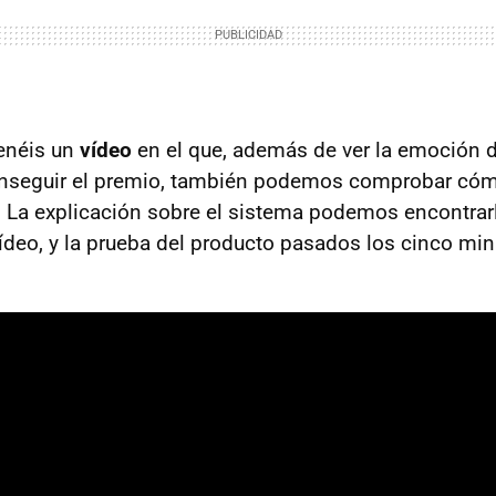
enéis un
vídeo
en el que, además de ver la emoción d
onseguir el premio, también podemos comprobar cóm
 La explicación sobre el sistema podemos encontrarla
ídeo, y la prueba del producto pasados los cinco min