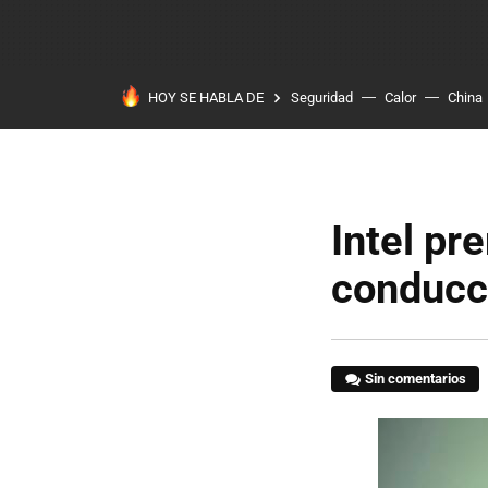
HOY SE HABLA DE
Seguridad
Calor
China
Intel pr
conducc
Sin comentarios