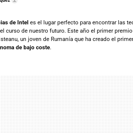
quez
ias de Intel
es el lugar perfecto para encontrar las t
l curso de nuestro futuro. Este año el primer premio 
isteanu, un joven de Rumanía que ha creado el prime
noma de bajo coste
.