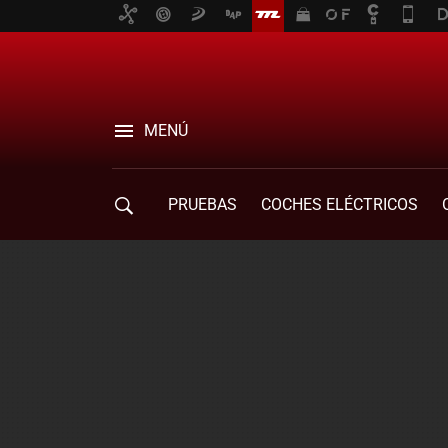
MENÚ
PRUEBAS
COCHES ELÉCTRICOS
COMPRA DE COCHES
MOVILIDAD