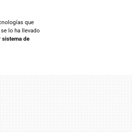
ecnologías que
se lo ha llevado
r
sistema de