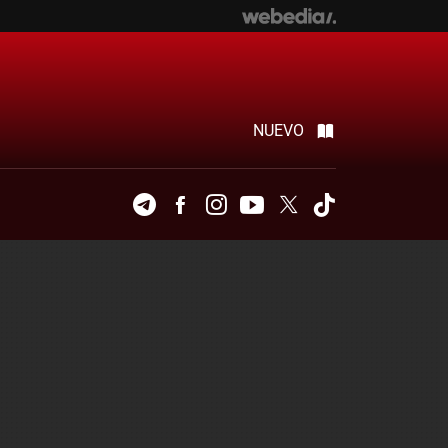
NUEVO
Telegram
Facebook
Instagram
Youtube
Twitter
Tiktok