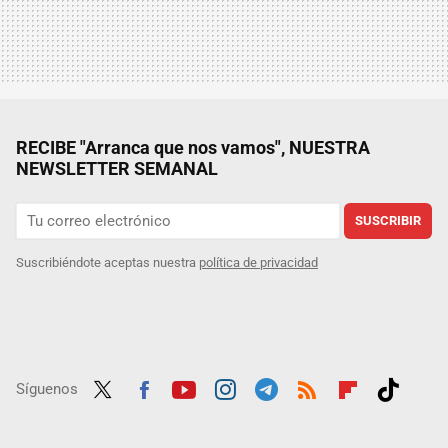
RECIBE "Arranca que nos vamos", NUESTRA
NEWSLETTER SEMANAL
SUSCRIBIR
Suscribiéndote aceptas nuestra
política de privacidad
Síguenos
Twit
Fac
Yout
Inst
Tele
RSS
Flip
Tikt