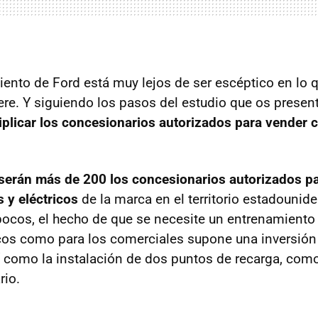
iento de Ford está muy lejos de ser escéptico en lo q
fiere. Y siguiendo los pasos del estudio que os pres
riplicar los concesionarios autorizados para vender 
serán más de 200 los concesionarios autorizados pa
 y eléctricos
de la marca en el territorio estadounid
ocos, el hecho de que se necesite un entrenamiento 
cos como para los comerciales supone una inversió
í como la instalación de dos puntos de recarga, com
rio.