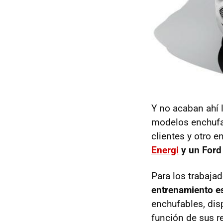
Y no acaban ahí 
modelos enchufab
clientes y otro e
Energi
y un Ford 
Para los trabaja
entrenamiento e
enchufables, dis
función de sus r