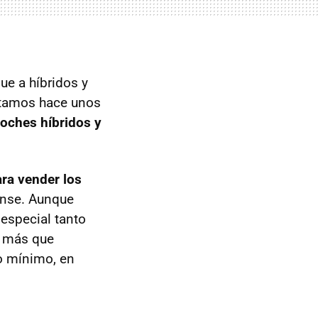
ue a híbridos y
entamos hace unos
coches híbridos y
ra vender los
ense. Aunque
especial tanto
n más que
o mínimo, en