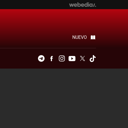
NUEVO
Telegram
Facebook
Instagram
Youtube
Twitter
Tiktok