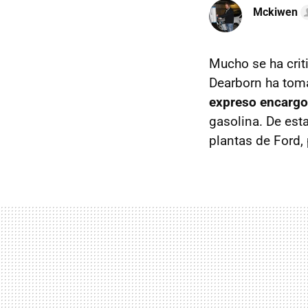
Mckiwen
Mucho se ha criti
Dearborn ha to
expreso encargo
gasolina. De est
plantas de Ford,