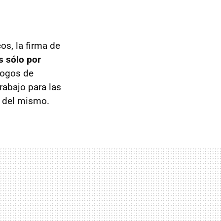
os, la firma de
s sólo por
logos de
rabajo para las
n del mismo.