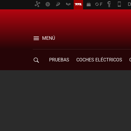
MENÚ
PRUEBAS
COCHES ELÉCTRICOS
COMPRA DE COCHES
MOVILIDAD