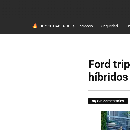
HOY SE HABLA DE
Famosos
Seguridad
Ca
Ford tri
híbridos
Sin comentarios