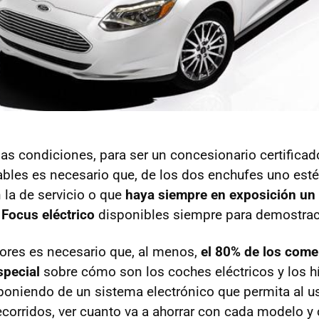
las condiciones, para ser un concesionario certificad
les es necesario que, de los dos enchufes uno esté
n la de servicio o que
haya siempre en exposición un
Focus eléctrico
disponibles siempre para demostrac
dores es necesario que, al menos,
el 80% de los come
special
sobre cómo son los coches eléctricos y los h
poniendo de un sistema electrónico que permita al us
ecorridos, ver cuanto va a ahorrar con cada modelo y 