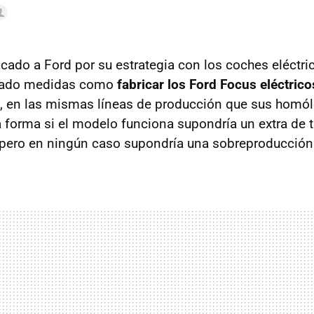
cado a Ford por su estrategia con los coches eléctric
mado medidas como
fabricar los Ford Focus eléctrico
, en las mismas líneas de producción que sus homó
a forma si el modelo funciona supondría un extra de t
 pero en ningún caso supondría una sobreproducció