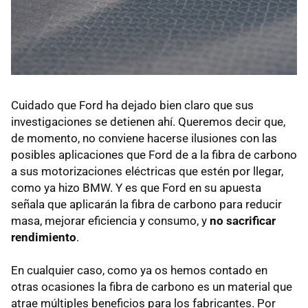
Cuidado que Ford ha dejado bien claro que sus
investigaciones se detienen ahí. Queremos decir que,
de momento, no conviene hacerse ilusiones con las
posibles aplicaciones que Ford de a la fibra de carbono
a sus motorizaciones eléctricas que estén por llegar,
como ya hizo BMW. Y es que Ford en su apuesta
señala que aplicarán la fibra de carbono para reducir
masa, mejorar eficiencia y consumo, y
no sacrificar
rendimiento
.
En cualquier caso, como ya os hemos contado en
otras ocasiones la fibra de carbono es un material que
atrae múltiples beneficios para los fabricantes. Por