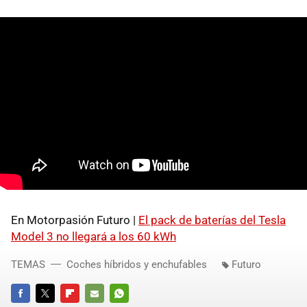
En Motorpasión Futuro |
El pack de baterías del Tesla
Model 3 no llegará a los 60 kWh
TEMAS
Coches híbridos y enchufables
Futuro