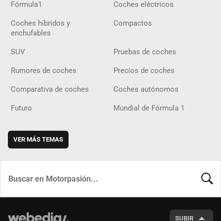
Fórmula1
Coches eléctricos
Coches híbridos y
Compactos
enchufables
SUV
Pruebas de coches
Rumores de coches
Precios de coches
Comparativa de coches
Coches autónomos
Futuro
Mundial de Fórmula 1
VER MÁS TEMAS
BUSCA
SUBIR