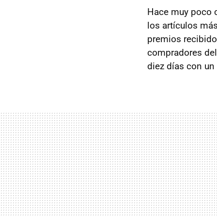
Hace muy poco c
los artículos má
premios recibido
compradores del
diez días con un