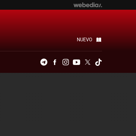
NUEVO
Telegram
Facebook
Instagram
Youtube
Twitter
Tiktok