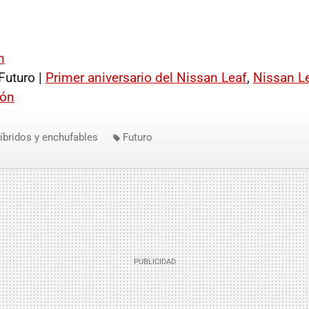
n
Futuro |
Primer aniversario del Nissan Leaf
,
Nissan Le
pón
íbridos y enchufables
Futuro