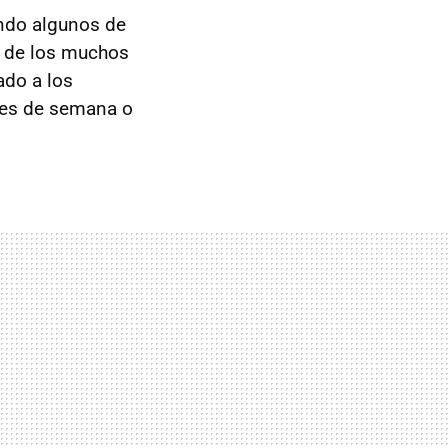
endo algunos de
s de los muchos
ado a los
nes de semana o