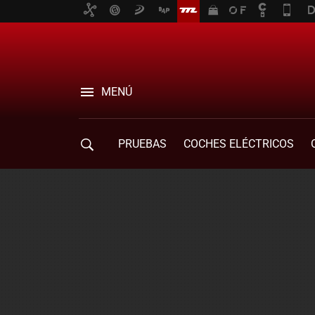
MENÚ
PRUEBAS
COCHES ELÉCTRICOS
COMPRA DE COCHES
MOVILIDAD