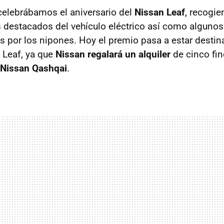
elebrábamos el aniversario del
Nissan Leaf
, recogi
s destacados del vehículo eléctrico así como alguno
s por los nipones. Hoy el premio pasa a estar destin
 Leaf, ya que
Nissan regalará un alquiler
de cinco fi
Nissan Qashqai
.