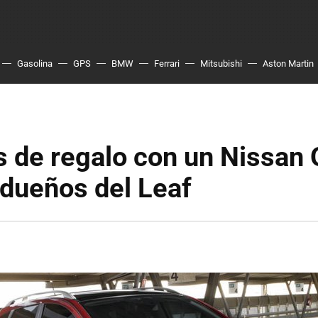
Gasolina
GPS
BMW
Ferrari
Mitsubishi
Aston Martin
s de regalo con un Nissan
 dueños del Leaf