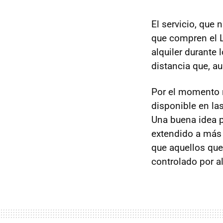
El servicio, que
que compren el 
alquiler durante 
distancia que, au
Por el momento n
disponible en la
Una buena idea p
extendido a más 
que aquellos que
controlado por a