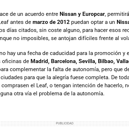
 nace de un acuerdo entre
Nissan y Europcar
, permitir
Leaf antes de
marzo de 2012
puedan optar a un
Niss
los días citados, sin coste alguno, para hacer esos re
nque no imposibles, se antojan difíciles frente al vol
o hay una fecha de caducidad para la promoción y el
s oficinas de
Madrid, Barcelona, Sevilla, Bilbao, Vall
ara complementar la falta de autonomía, pero que d
ciudades para que la alegría fuese completa. De to
 comprasen el Leaf, o tengan intención de hacerlo, 
lguna otra vía el problema de la autonomía.