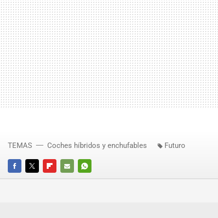
TEMAS
Coches híbridos y enchufables
Futuro
FACEBOOK
TWITTER
FLIPBOARD
E-
WHATSAPP
MAIL