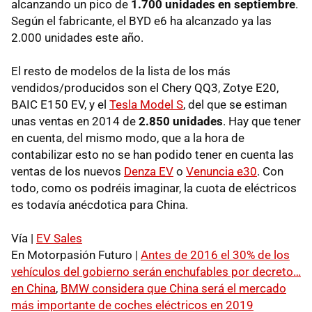
alcanzando un pico de
1.700 unidades en septiembre
.
Según el fabricante, el BYD e6 ha alcanzado ya las
2.000 unidades este año.
El resto de modelos de la lista de los más
vendidos/producidos son el Chery QQ3, Zotye E20,
BAIC E150 EV, y el
Tesla Model S
, del que se estiman
unas ventas en 2014 de
2.850 unidades
. Hay que tener
en cuenta, del mismo modo, que a la hora de
contabilizar esto no se han podido tener en cuenta las
ventas de los nuevos
Denza EV
o
Venuncia e30
. Con
todo, como os podréis imaginar, la cuota de eléctricos
es todavía anécdotica para China.
Vía |
EV Sales
En Motorpasión Futuro |
Antes de 2016 el 30% de los
vehículos del gobierno serán enchufables por decreto…
en China
,
BMW considera que China será el mercado
más importante de coches eléctricos en 2019