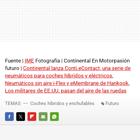
Fuente |
IME
Fotografía | Continental En Motorpasión
futuro |
Continental lanza Conti.eContact, una serie de
neumáticos para coches híbridos y eléctricos
,
Neumáticos sin aire i-Flex y eMembrane de Hankook
,
Los militares de EE.UU. pasan del aire de las ruedas
TEMAS
Coches híbridos y enchufables
Futuro
FACEBOOK
TWITTER
FLIPBOARD
E-
WHATSAPP
MAIL