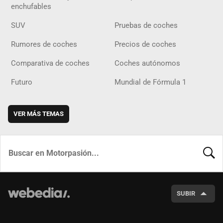
enchufables
SUV
Pruebas de coches
Rumores de coches
Precios de coches
Comparativa de coches
Coches autónomos
Futuro
Mundial de Fórmula 1
VER MÁS TEMAS
BUSCA
SUBIR