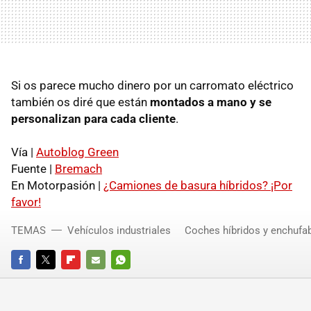
Si os parece mucho dinero por un carromato eléctrico
también os diré que están
montados a mano y se
personalizan para cada cliente
.
Vía |
Autoblog Green
Fuente |
Bremach
En Motorpasión |
¿Camiones de basura híbridos? ¡Por
favor!
TEMAS
Vehículos industriales
Coches híbridos y enchufa
FACEBOOK
TWITTER
FLIPBOARD
E-
WHATSAPP
MAIL