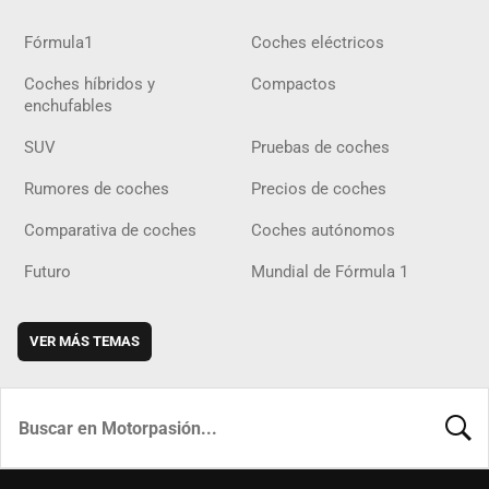
Fórmula1
Coches eléctricos
Coches híbridos y
Compactos
enchufables
SUV
Pruebas de coches
Rumores de coches
Precios de coches
Comparativa de coches
Coches autónomos
Futuro
Mundial de Fórmula 1
VER MÁS TEMAS
BUSCA