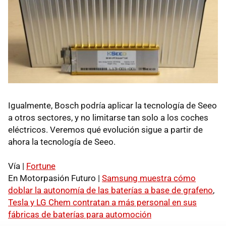
Igualmente, Bosch podría aplicar la tecnología de Seeo
a otros sectores, y no limitarse tan solo a los coches
eléctricos. Veremos qué evolución sigue a partir de
ahora la tecnología de Seeo.
Vía |
Fortune
En Motorpasión Futuro |
Samsung muestra cómo
doblar la autonomía de las baterías a base de grafeno
,
Tesla y LG Chem contratan a más personal en sus
fábricas de baterías para automoción