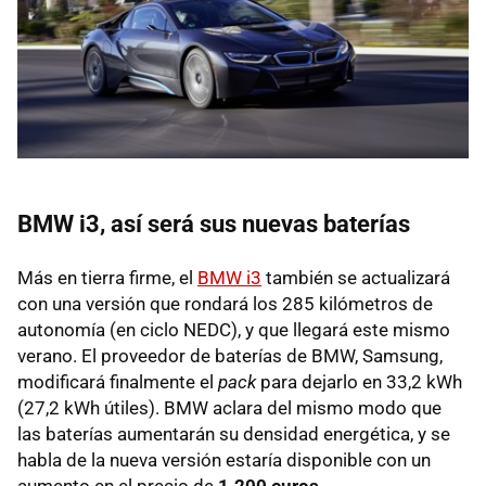
BMW i3, así será sus nuevas baterías
Más en tierra firme, el
BMW i3
también se actualizará
con una versión que rondará los 285 kilómetros de
autonomía (en ciclo NEDC), y que llegará este mismo
verano. El proveedor de baterías de BMW, Samsung,
modificará finalmente el
pack
para dejarlo en 33,2 kWh
(27,2 kWh útiles). BMW aclara del mismo modo que
las baterías aumentarán su densidad energética, y se
habla de la nueva versión estaría disponible con un
aumento en el precio de
1.200 euros
.