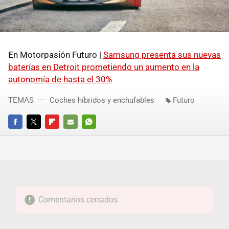
En Motorpasión Futuro |
Samsung presenta sus nuevas
baterías en Detroit prometiendo un aumento en la
autonomía de hasta el 30%
TEMAS
Coches híbridos y enchufables
Futuro
FACEBOOK
TWITTER
FLIPBOARD
E-
WHATSAPP
MAIL
Comentarios cerrados