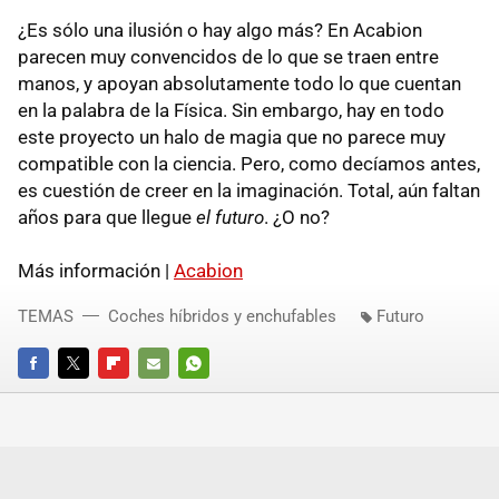
¿Es sólo una ilusión o hay algo más? En Acabion
parecen muy convencidos de lo que se traen entre
manos, y apoyan absolutamente todo lo que cuentan
en la palabra de la Física. Sin embargo, hay en todo
este proyecto un halo de magia que no parece muy
compatible con la ciencia. Pero, como decíamos antes,
es cuestión de creer en la imaginación. Total, aún faltan
años para que llegue
el futuro
. ¿O no?
Más información |
Acabion
TEMAS
Coches híbridos y enchufables
Futuro
FACEBOOK
TWITTER
FLIPBOARD
E-
WHATSAPP
MAIL