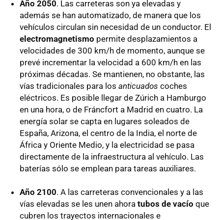
Año 2050
. Las carreteras son ya elevadas y
además se han automatizado, de manera que los
vehículos circulan sin necesidad de un conductor. El
electromagnetismo
permite desplazamientos a
velocidades de 300 km/h de momento, aunque se
prevé incrementar la velocidad a 600 km/h en las
próximas décadas. Se mantienen, no obstante, las
vías tradicionales para los
anticuados
coches
eléctricos. Es posible llegar de Zúrich a Hamburgo
en una hora, o de Fráncfort a Madrid en cuatro. La
energía solar se capta en lugares soleados de
España, Arizona, el centro de la India, el norte de
África y Oriente Medio, y la electricidad se pasa
directamente de la infraestructura al vehículo. Las
baterías sólo se emplean para tareas auxiliares.
Año 2100
. A las carreteras convencionales y a las
vías elevadas se les unen ahora
tubos de vacío
que
cubren los trayectos internacionales e