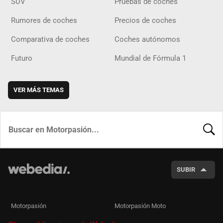
SUV
Pruebas de coches
Rumores de coches
Precios de coches
Comparativa de coches
Coches autónomos
Futuro
Mundial de Fórmula 1
VER MÁS TEMAS
BUSCA
SUBIR
Motorpasión
Motorpasión Moto