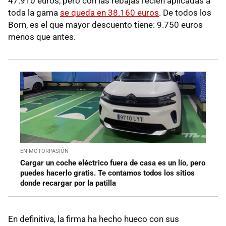
47.910 euros, pero con las rebajas recién aplicadas a
toda la gama
se queda en 38.160 euros
. De todos los
Born, es el que mayor descuento tiene: 9.750 euros
menos que antes.
EN MOTORPASIÓN
Cargar un coche eléctrico fuera de casa es un lío, pero
puedes hacerlo gratis. Te contamos todos los sitios
donde recargar por la patilla
En definitiva, la firma ha hecho hueco con sus