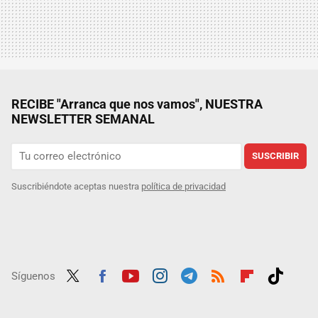
RECIBE "Arranca que nos vamos", NUESTRA
NEWSLETTER SEMANAL
SUSCRIBIR
Suscribiéndote aceptas nuestra
política de privacidad
Síguenos
Twit
Fac
Yout
Inst
Tele
RSS
Flip
Tikt