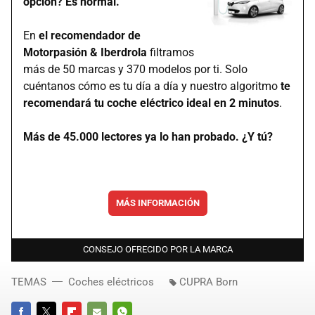
opción? Es normal.
En
el recomendador de
Motorpasión & Iberdrola
filtramos
más de 50 marcas y 370 modelos por ti. Solo
cuéntanos cómo es tu día a día y nuestro algoritmo
te
recomendará tu coche eléctrico ideal en 2 minutos
.
Más de 45.000 lectores ya lo han probado. ¿Y tú?
MÁS INFORMACIÓN
CONSEJO OFRECIDO POR LA MARCA
TEMAS
Coches eléctricos
CUPRA Born