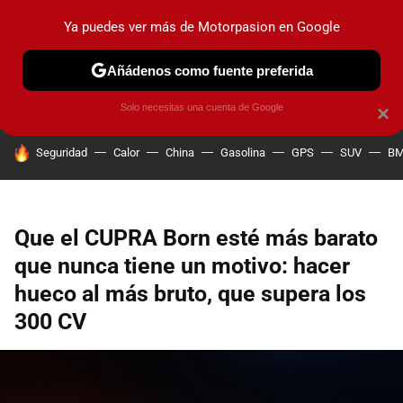
Ya puedes ver más de Motorpasion en Google
PRUEBAS
COCHES ELÉCTRICOS
OBSERVATORIO
F1
Añádenos como fuente preferida
Solo necesitas una cuenta de Google
×
HOY SE HABLA DE
Seguridad
Calor
China
Gasolina
GPS
SUV
B
Que el CUPRA Born esté más barato
que nunca tiene un motivo: hacer
hueco al más bruto, que supera los
300 CV