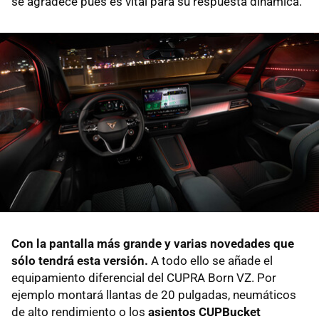
se agradece pues es vital para su respuesta dinámica.
Con la pantalla más grande y varias novedades que
sólo tendrá esta versión.
A todo ello se añade el
equipamiento diferencial del CUPRA Born VZ. Por
ejemplo montará llantas de 20 pulgadas, neumáticos
de alto rendimiento o los
asientos CUPBucket