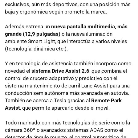
exclusivos, aún más deportivos, con una posición más
baja y ergonómica según promete la marca.
Además estrena un
nueva pantalla multimedia, más
grande (12,9 pulgadas)
o la nueva iluminación
ambiente Smart Light, que interactúa a varios niveles
(tecnología, dinámica etc.).
Y en tecnología de asistencia también incorpora como
novedad el
sistema Drive Assist 2.6
, que combina el
control de crucero adaptativo y predictivo con el
sistema mantenimiento de carril Lane Assist para una
conducción semiautónoma más avanzada en autovía.
También se acerca a Tesla gracias al
Remote Park
Assist
, que permite aparcarlo desde el móvil.
Todo marinado con más tecnologías de serie como la
cámara 360º o avanzados sistemas ADAS como el
detector de ángulo muerto, el control automático de