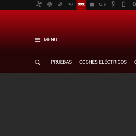
MENÚ
PRUEBAS
COCHES ELÉCTRICOS
COMPRA DE COCHES
MOVILIDAD