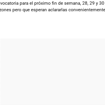
vocatoria para el próximo fin de semana, 28, 29 y 3
azones pero que esperan aclararlas convenientement