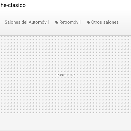
che-clasico
Salones del Automóvil
Retromóvil
Otros salones