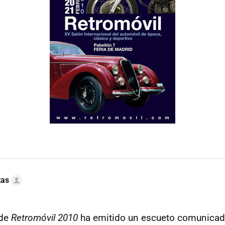
tas
 de
Retromóvil 2010
ha emitido un escueto comunicad