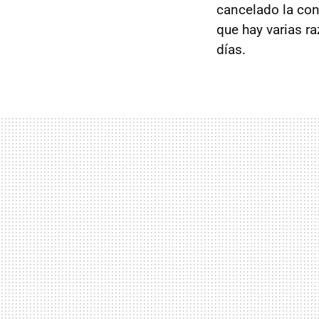
cancelado la con
que hay varias r
días.