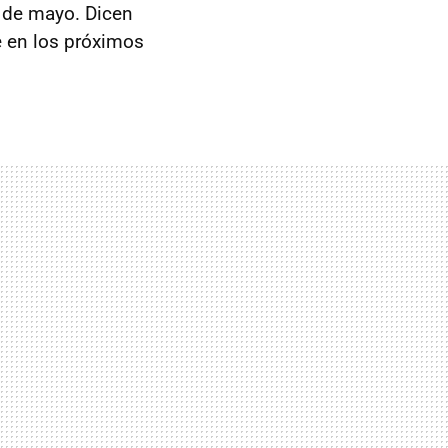
0 de mayo. Dicen
e en los próximos