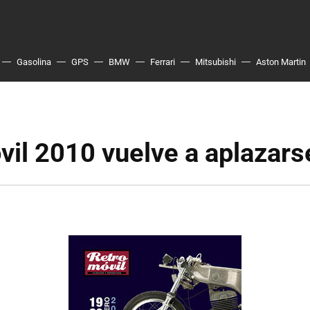
Gasolina
GPS
BMW
Ferrari
Mitsubishi
Aston Martin
il 2010 vuelve a aplazars