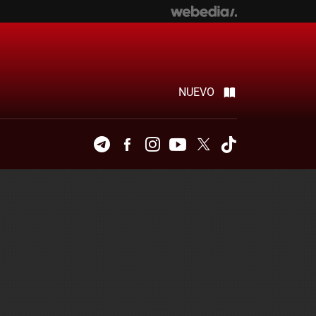
NUEVO
Telegram
Facebook
Instagram
Youtube
Twitter
Tiktok