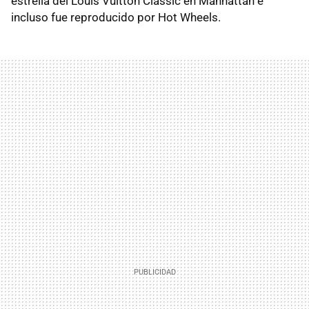
estrella del Louis Vuitton Classic en Manhattan e
incluso fue reproducido por Hot Wheels.