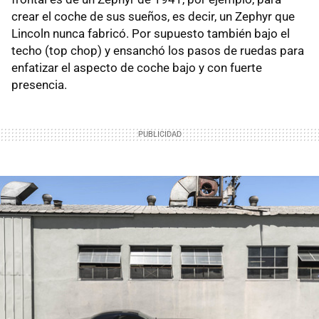
crear el coche de sus sueños, es decir, un Zephyr que
Lincoln nunca fabricó. Por supuesto también bajo el
techo (top chop) y ensanchó los pasos de ruedas para
enfatizar el aspecto de coche bajo y con fuerte
presencia.