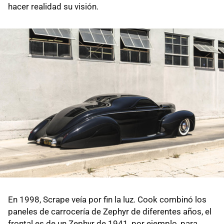
hacer realidad su visión.
En 1998, Scrape veía por fin la luz. Cook combinó los
paneles de carrocería de Zephyr de diferentes años, el
frontal es de un Zephyr de 1941, por ejemplo, para