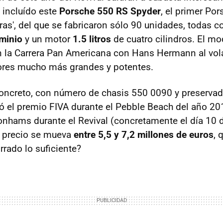
, incluído este
Porsche 550 RS Spyder
, el primer Por
tras', del que se fabricaron sólo 90 unidades, todas c
minio
y un motor
1.5 litros
de cuatro cilindros. El mo
n la Carrera Pan Americana con Hans Hermann al vola
res mucho más grandes y potentes.
concreto, con número de chasis 550 0090 y preserva
ó el premio FIVA durante el Pebble Beach del año 20
nhams durante el Revival (concretamente el día 10 
u precio se mueva
entre 5,5 y 7,2 millones de euros
, 
rrado lo suficiente?