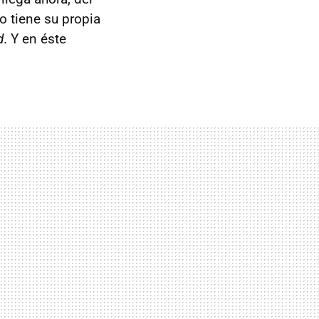
o tiene su propia
d
. Y en éste