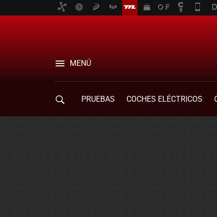
MENÚ
PRUEBAS
COCHES ELÉCTRICOS
COMPRA DE COCHES
MOVILIDAD