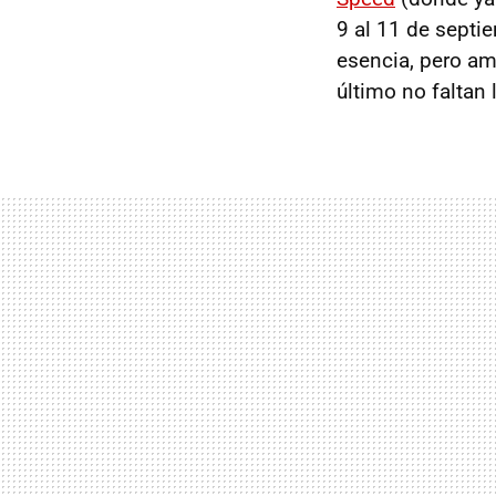
9 al 11 de septi
esencia, pero am
último no faltan 