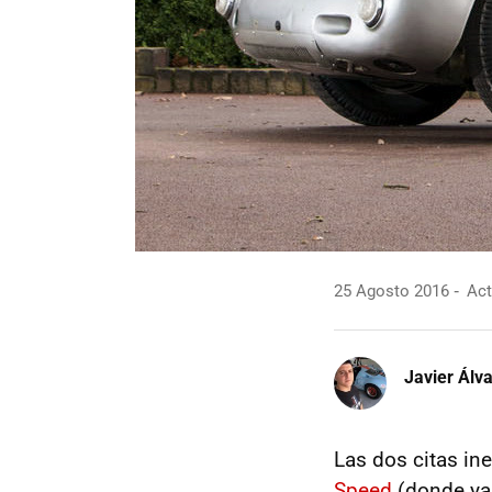
25 Agosto 2016
Act
Javier Álv
Las dos citas ine
Speed
(donde ya