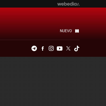
NUEVO
Telegram
Facebook
Instagram
Youtube
Twitter
Tiktok