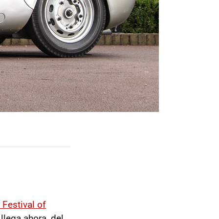
Festival of
llega ahora, del