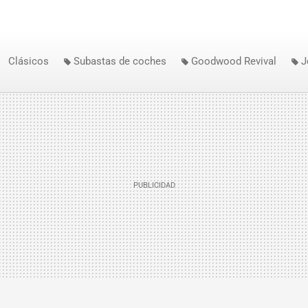
Clásicos
Subastas de coches
Goodwood Revival
J