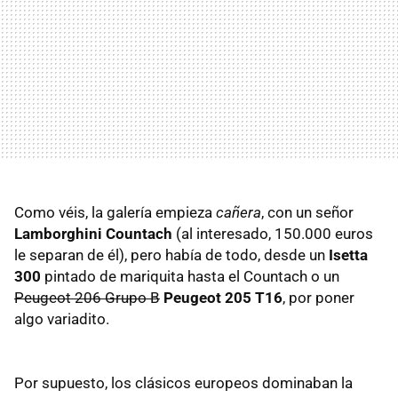
Como véis, la galería empieza
cañera
, con un señor
Lamborghini Countach
(al interesado, 150.000 euros
le separan de él), pero había de todo, desde un
Isetta
300
pintado de mariquita hasta el Countach o un
Peugeot 206 Grupo B
Peugeot 205 T16
, por poner
algo variadito.
Por supuesto, los clásicos europeos dominaban la