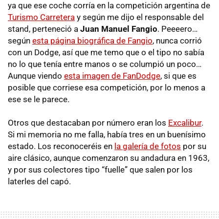
ya que ese coche corría en la competición argentina de
Turismo Carretera
y según me dijo el responsable del
stand, perteneció a
Juan Manuel Fangio
. Peeeero…
según
esta página biográfica de Fangio
, nunca corrió
con un Dodge, así que me temo que o el tipo no sabía
no lo que tenía entre manos o se columpió un poco…
Aunque viendo
esta imagen de FanDodge
, si que es
posible que corriese esa competición, por lo menos a
ese se le parece.
Otros que destacaban por número eran los
Excalibur
.
Si mi memoria no me falla, había tres en un buenísimo
estado. Los reconoceréis en
la galería de fotos
por su
aire clásico, aunque comenzaron su andadura en 1963,
y por sus colectores tipo “fuelle” que salen por los
laterles del capó.