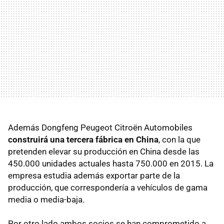
Además Dongfeng Peugeot Citroën Automobiles
construirá una tercera fábrica en China
, con la que
pretenden elevar su producción en China desde las
450.000 unidades actuales hasta 750.000 en 2015. La
empresa estudia además exportar parte de la
producción, que correspondería a vehículos de gama
media o media-baja.
Por otro lado ambos socios se han comprometido a