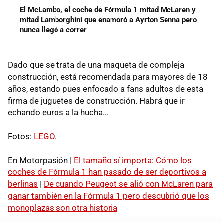
El McLambo, el coche de Fórmula 1 mitad McLaren y
mitad Lamborghini que enamoró a Ayrton Senna pero
nunca llegó a correr
Dado que se trata de una maqueta de compleja
construcción, está recomendada para mayores de 18
años, estando pues enfocado a fans adultos de esta
firma de juguetes de construcción. Habrá que ir
echando euros a la hucha...
Fotos:
LEGO
.
En Motorpasión |
El tamaño sí importa: Cómo los
coches de Fórmula 1 han pasado de ser deportivos a
berlinas
|
De cuando Peugeot se alió con McLaren para
ganar también en la Fórmula 1 pero descubrió que los
monoplazas son otra historia