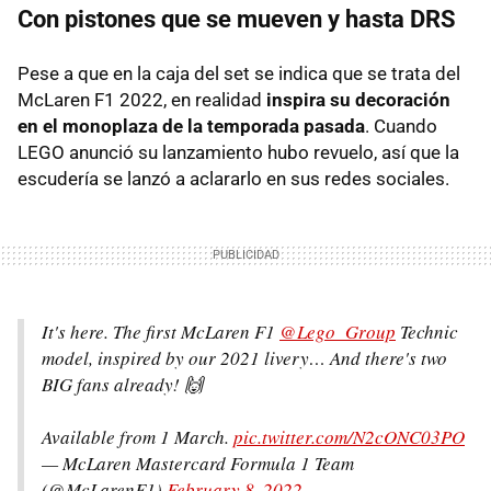
Con pistones que se mueven y hasta DRS
Pese a que en la caja del set se indica que se trata del
McLaren F1 2022, en realidad
inspira su decoración
en el monoplaza de la temporada pasada
. Cuando
LEGO anunció su lanzamiento hubo revuelo, así que la
escudería se lanzó a aclararlo en sus redes sociales.
It's here. The first McLaren F1
@Lego_Group
Technic
model, inspired by our 2021 livery… And there's two
BIG fans already! 🙌
Available from 1 March.
pic.twitter.com/N2cONC03PO
— McLaren Mastercard Formula 1 Team
(@McLarenF1)
February 8, 2022