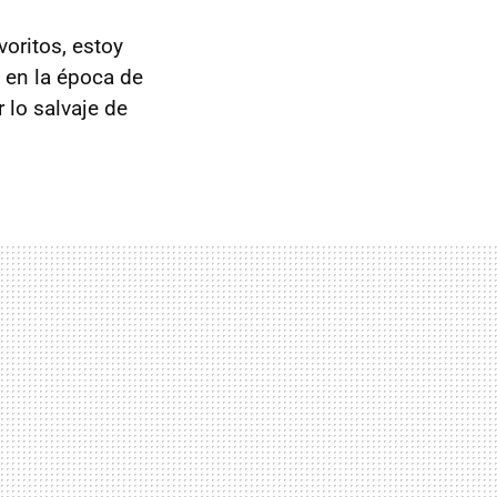
oritos, estoy
d en la época de
 lo salvaje de