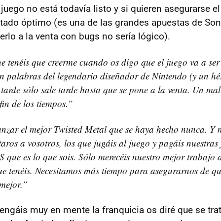
juego no está todavía listo y si quieren asegurarse el
stado óptimo (es una de las grandes apuestas de Son
rlo a la venta con bugs no sería lógico).
e tenéis que creerme cuando os digo que el juego va a se
En palabras del legendario diseñador de Nintendo (y un h
 tarde sólo sale tarde hasta que se pone a la venta. Un ma
fin de los tiempos.”
nzar el mejor Twisted Metal que se haya hecho nunca. Y 
aros a vosotros, los que jugáis al juego y pagáis nuestras
S que es lo que sois. Sólo merecéis nuestro mejor trabajo
ue tenéis. Necesitamos más tiempo para asegurarnos de qu
mejor.”
tengáis muy en mente la franquicia os diré que se tra