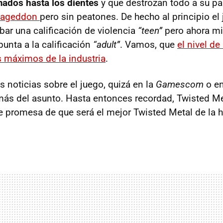
ados hasta los dientes
y que destrozan todo a su pa
mageddon
pero sin peatones. De hecho al principio el
bar una calificación de violencia
“teen”
pero ahora mi
unta a la calificación
“adult”
. Vamos, que
el nivel de
os máximos de la industria
.
noticias sobre el juego, quizá en la
Gamescom
o e
s del asunto. Hasta entonces recordad, Twisted Met
e promesa de que será el mejor Twisted Metal de la hi