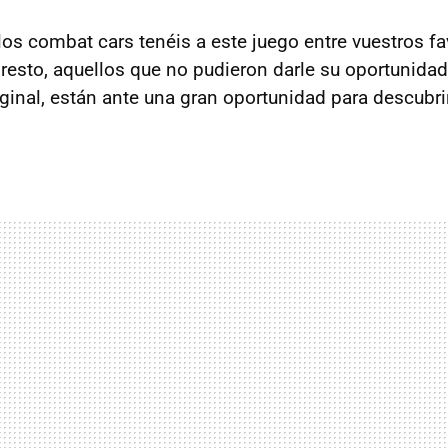
os combat cars tenéis a este juego entre vuestros fav
 resto, aquellos que no pudieron darle su oportunida
iginal, están ante una gran oportunidad para descubrir