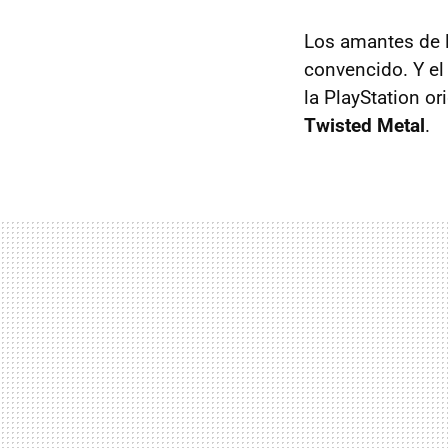
Los amantes de l
convencido. Y el
la PlayStation or
Twisted Metal
.