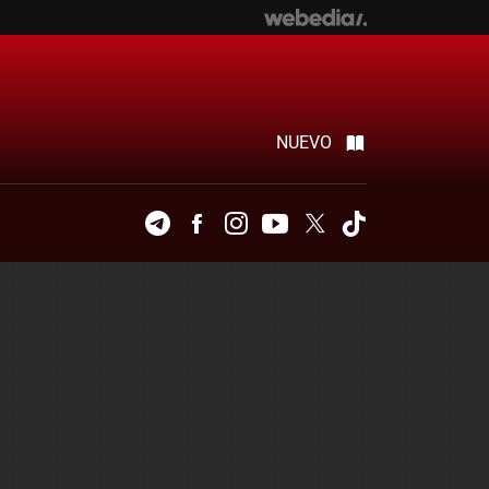
NUEVO
Telegram
Facebook
Instagram
Youtube
Twitter
Tiktok