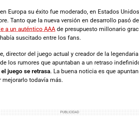
en Europa su éxito fue moderado, en Estados Unidos 
ebre. Tanto que la nueva versión en desarrollo pasó d
e a un auténtico AAA
de presupuesto millonario graci
había suscitado entre los fans.
e, director del juego actual y creador de la legendari
o de los rumores que apuntaban a un retraso indefinid
,
el juego se retrasa
. La buena noticia es que apuntan
 mejorarlo todavía más.