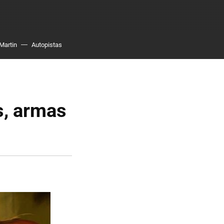
Martin
Autopistas
s, armas