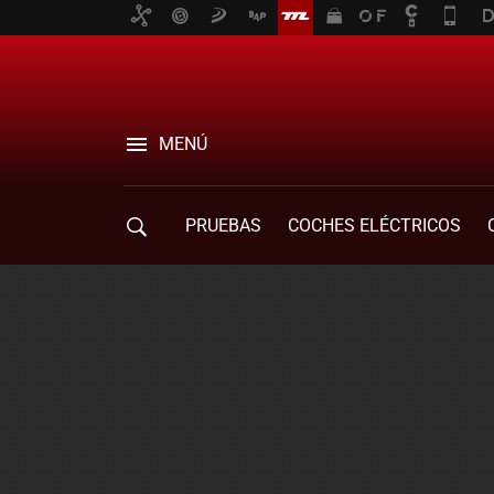
MENÚ
PRUEBAS
COCHES ELÉCTRICOS
COMPRA DE COCHES
MOVILIDAD