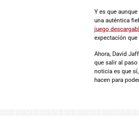
Y es que aunque 
una auténtica fi
juego descargabl
expectación que 
Ahora, David Jaff
que salir al pas
noticia es que sí
hacen para poder