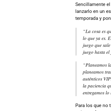
Sencillamente el 
lanzarlo en un e
temporada y pone
“La cosa es qu
lo que ya es. 
juego que sale
juego hasta el 
“Planeamos la
planeamos trat
auténticos VIP
la paciencia q
entregamos lo 
Para los que no 