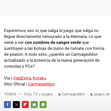
Esperemos, eso sí, que salga el juego que salga no
llegue directamente censurado a la Alemana. Lo que
viene a ser
con zombies de sangre verde
que
sustituyen a las bolsas de zumo de tomate con forma
de peatón. A todo esto, ¿queréis un Carmageddon
actualizado a la potencia de la nueva generación de
consolas y PCs?
Vía |
VidaExtra
,
Kotaku
Sitio Oficial |
Carmageddon
TEMAS
Cine, TV y juegos
Carmageddon
juegos de