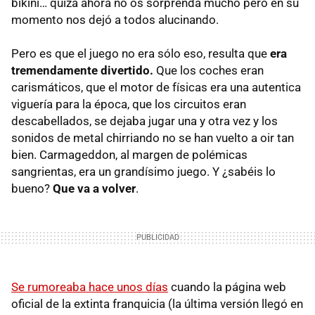
bikini… quizá ahora no os sorprenda mucho pero en su
momento nos dejó a todos alucinando.
Pero es que el juego no era sólo eso, resulta que
era
tremendamente divertido.
Que los coches eran
carismáticos, que el motor de físicas era una autentica
viguería para la época, que los circuitos eran
descabellados, se dejaba jugar una y otra vez y los
sonidos de metal chirriando no se han vuelto a oir tan
bien. Carmageddon, al margen de polémicas
sangrientas, era un grandísimo juego. Y ¿sabéis lo
bueno?
Que va a volver
.
Se rumoreaba hace unos días
cuando la página web
oficial de la extinta franquicia (la última versión llegó en